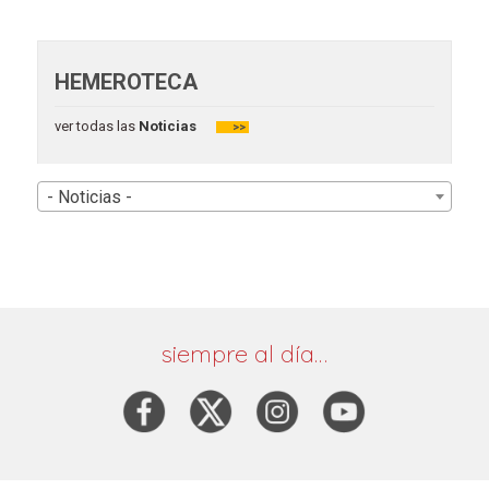
HEMEROTECA
ver todas las
Noticias
>>
- Noticias -
siempre al día…