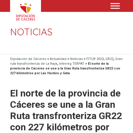
NOTICIAS
Diputación de Cáceres
>
Actualidad
>
Noticias
>
FITUR 2023
,
GR22
,
Gran
ruta transfronteriza de La Raya
,
Interreg TERPAT
>
El norte de la
provincia de Cáceres se une a la Gran Ruta transfronteriza GR22 con
227 kilómetros por Las Hurdes y Gata
El norte de la provincia de
Cáceres se une a la Gran
Ruta transfronteriza GR22
con 227 kilómetros por