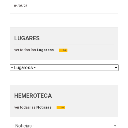
04/08/26
LUGARES
ver todos los
Lugaress
>>
HEMEROTECA
ver todas las
Noticias
>>
- Noticias -