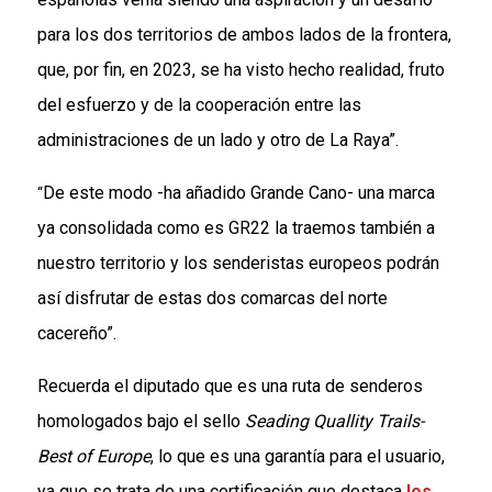
para los dos territorios de ambos lados de la frontera,
que, por fin, en 2023, se ha visto hecho realidad, fruto
del esfuerzo y de la cooperación entre las
administraciones de un lado y otro de La Raya”.
De este modo -ha añadido Grande Cano- una marca
“
ya consolidada como es GR22 la traemos también a
nuestro territorio y los senderistas europeos podrán
así disfrutar de estas dos comarcas del norte
cacereño”.
Recuerda el diputado que es una ruta de senderos
homologados bajo el sello
Seading Quallity Trails-
Best of Europe
, lo que es una garantía para el usuario,
ya que se trata de una certificación que destaca
los