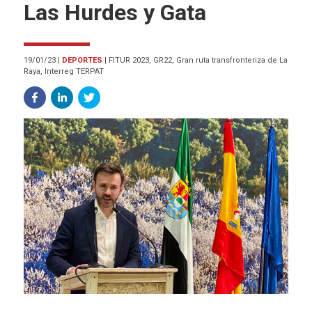
Las Hurdes y Gata
19/01/23
|
DEPORTES
|
FITUR 2023, GR22, Gran ruta transfronteriza de La
Raya, Interreg TERPAT