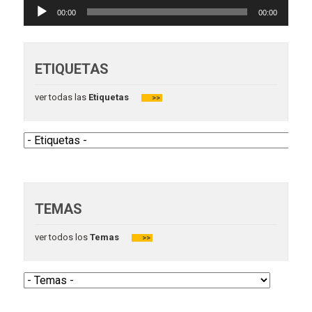
Reproductor
00:00
00:00
de
audio
ETIQUETAS
ver todas las
Etiquetas
>>
TEMAS
ver todos los
Temas
>>