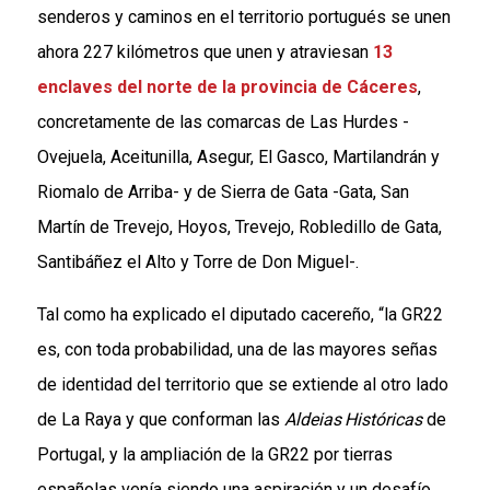
senderos y caminos en el territorio portugués se unen
ahora 227 kilómetros que unen y atraviesan
13
enclaves del norte de la provincia de Cáceres
,
concretamente de las comarcas de Las Hurdes -
Ovejuela, Aceitunilla, Asegur, El Gasco, Martilandrán y
Riomalo de Arriba- y de Sierra de Gata -Gata, San
Martín de Trevejo, Hoyos, Trevejo, Robledillo de Gata,
Santibáñez el Alto y Torre de Don Miguel-.
Tal como ha explicado el diputado cacereño, “la GR22
es, con toda probabilidad, una de las mayores señas
de identidad del territorio que se extiende al otro lado
de La Raya y que conforman las
Aldeias
Históricas
de
Portugal, y la ampliación de la GR22 por tierras
españolas venía siendo una aspiración y un desafío