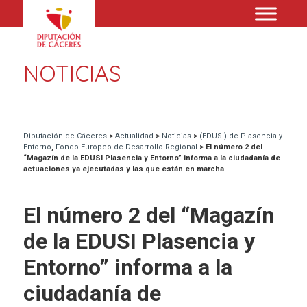
NOTICIAS
Diputación de Cáceres
>
Actualidad
>
Noticias
>
(EDUSI) de Plasencia y
Entorno
,
Fondo Europeo de Desarrollo Regional
>
El número 2 del
“Magazín de la EDUSI Plasencia y Entorno” informa a la ciudadanía de
actuaciones ya ejecutadas y las que están en marcha
El número 2 del “Magazín
de la EDUSI Plasencia y
Entorno” informa a la
ciudadanía de