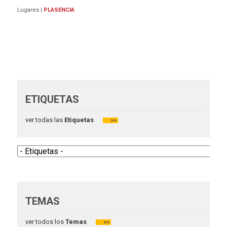
Lugares
|
PLASENCIA
ETIQUETAS
ver todas las
Etiquetas
>>
TEMAS
ver todos los
Temas
>>