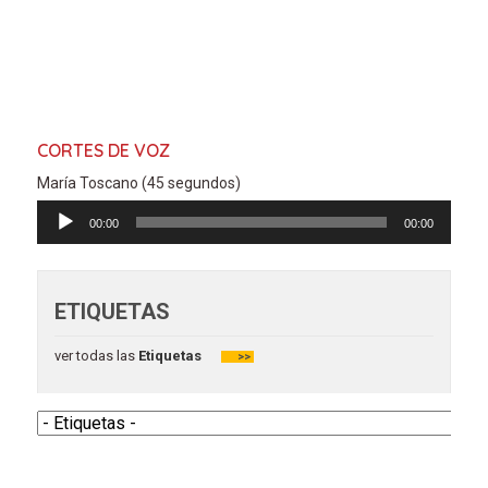
CORTES DE VOZ
María Toscano (45 segundos)
Reproductor
00:00
00:00
de
audio
ETIQUETAS
ver todas las
Etiquetas
>>