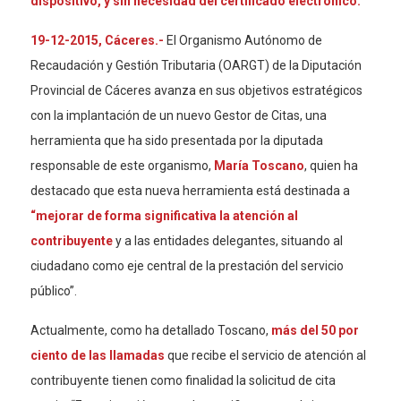
dispositivo, y sin necesidad del certificado electrónico.
19-12-2015, Cáceres.-
El Organismo Autónomo de
Recaudación y Gestión Tributaria (OARGT) de la Diputación
Provincial de Cáceres avanza en sus objetivos estratégicos
con la implantación de un nuevo Gestor de Citas, una
herramienta que ha sido presentada por la diputada
responsable de este organismo,
María Toscano
, quien ha
destacado que esta nueva herramienta está destinada a
“mejorar de forma significativa la atención al
contribuyente
y a las entidades delegantes, situando al
ciudadano como eje central de la prestación del servicio
público”.
Actualmente, como ha detallado Toscano,
más del 50 por
ciento de las llamadas
que recibe el servicio de atención al
contribuyente tienen como finalidad la solicitud de cita