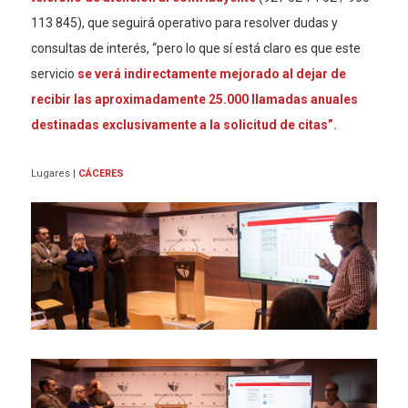
113 845), que seguirá operativo para resolver dudas y
consultas de interés, “pero lo que sí está claro es que este
servicio
se verá indirectamente mejorado al dejar de
recibir las aproximadamente 25.000 llamadas anuales
destinadas exclusivamente a la solicitud de citas”.
Lugares
|
CÁCERES