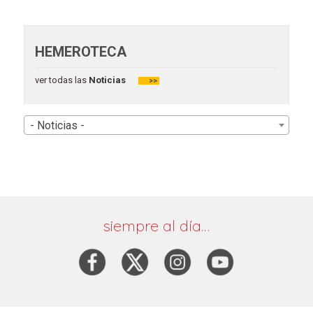
HEMEROTECA
ver todas las
Noticias
>>
- Noticias -
siempre al día…