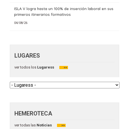
ISLA V logra hasta un 100% de inserción laboral en sus
primeros itinerarios formativos
04/08/26
LUGARES
ver todos los
Lugaress
>>
HEMEROTECA
ver todas las
Noticias
>>