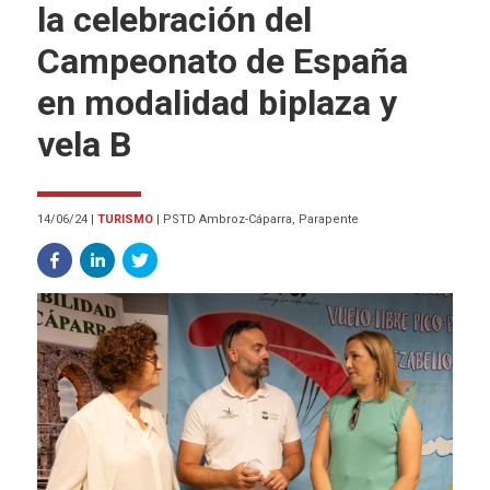
la celebración del
Campeonato de España
en modalidad biplaza y
vela B
14/06/24
|
TURISMO
|
PSTD Ambroz-Cáparra, Parapente