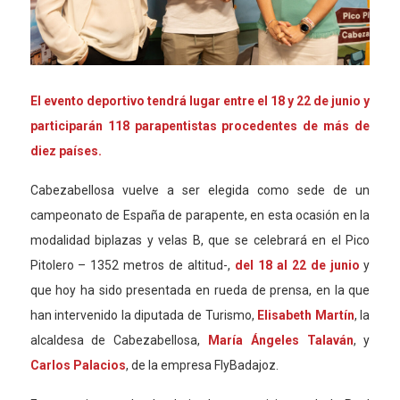
El evento deportivo tendrá lugar entre el 18 y
22 de junio
y
participarán 118 parapentistas procedentes de más de
diez países.
Cabezabellosa vuelve a ser elegida como sede de un
campeonato de España de parapente, en esta ocasión en la
modalidad biplazas y velas B, que se celebrará en el Pico
Pitolero – 1352 metros de altitud-,
del 18 al
22 de junio
y
que
hoy
ha sido presentada en rueda de prensa, en la que
han intervenido la diputada de Turismo,
Elisabeth Martín
, la
alcaldesa de Cabezabellosa,
Mar
ía Ángeles Talaván
, y
Carlos Palacios
, de la empresa FlyBadajoz.