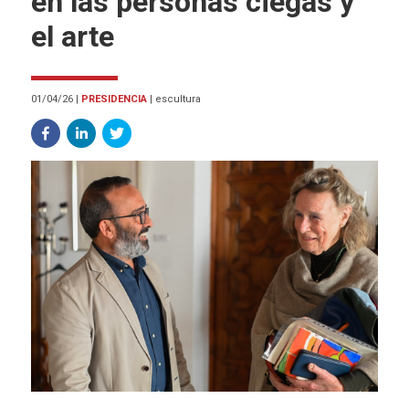
en las personas ciegas y
el arte
01/04/26
|
PRESIDENCIA
|
escultura