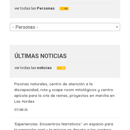
ver todas las
Personas
>>
- Personas -
ÚLTIMAS NOTICIAS
ver todas las
noticias
>>
Piscinas naturales, centro de atención a la
discapacidad, ruta y scape room mitológicos y centro
apícola para la cría de reinas, proyectos en marcha en
Las Hurdes
07/08/26
‘Experiencias. Encuentros Narrativos’: un espacio para
la narración oral y la música en directo a los centros