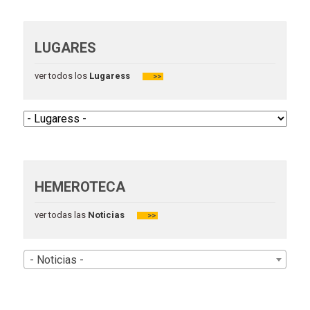
LUGARES
ver todos los
Lugaress
>>
HEMEROTECA
ver todas las
Noticias
>>
- Noticias -