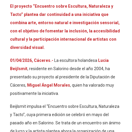
El proyecto “Encuentro sobre Escultura, Naturaleza y
Tacto” plantea dar continuidad a una iniciativa que
combina arte, entorno natural e investigación sensorial,
con el objetivo de fomentar la inclusión, la accesibilidad
cultural y la participación internacional de artistas con
diversidad visual.
01/04/2026, Cáceres.-
La escultora holandesa
Lucia
Beijlsmit
, residente en Salorino desde el año 2004, ha
presentado su proyecto al presidente de la Diputación de
Cáceres,
Miguel Ángel Morales
, quien ha valorado muy
positivamente la iniciativa.
Beijlsmit impulsa el “Encuentro sobre Escultura, Naturaleza
y Tacto”, cuya primera edición se celebró en mayo del
pasado año en Salorino. Se trata de un encuentro sin ánimo
de lucro y la artista plantea ahora la organización de una