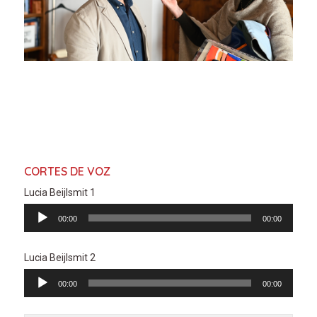
CORTES DE VOZ
Lucia Beijlsmit 1
Reproductor
00:00
00:00
de
audio
Lucia Beijlsmit 2
Reproductor
00:00
00:00
de
audio