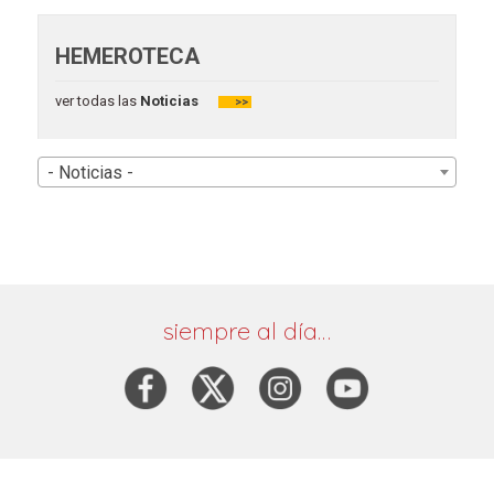
HEMEROTECA
ver todas las
Noticias
>>
- Noticias -
siempre al día…