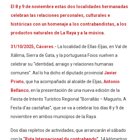
El 8 y 9 de noviembre estas dos localidades hermanadas
celebran las relaciones personales, culturales e
históricas con un homenaje a los contrabandistas, a los
productos naturales de La Raya y a la música.
31/10/2025, Cáceres.-
La localidad de Ellas-Eljas, en Val de
Xálima, Sierra de Gata, y la portuguesa Foios vuelven a
celebrar su “identidad, arraigo y relaciones humanas
comunes”. Así lo ha dicho el diputado provincial
Javier
Prieto
, que ha acompañado al alcalde de Eljas,
Antonio
Bellanco
, en la presentación de una nueva edición de la
Fiesta de Interés Turístico Regional “Borrallás – Magusto, A
Festa d’as castañas”, que se va a celebrar los días 8 y 9 de
noviembre en ambos municipios de la Raya.
Dos días repletos de actividades, que arrancarán el sábado
con la
“Ruta Internacional du contrabandu”
, 14 kilómetros