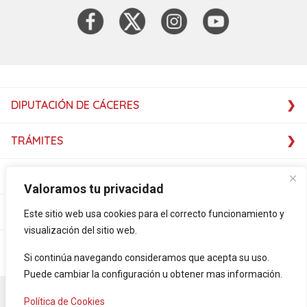
DIPUTACIÓN DE CÁCERES
TRÁMITES
SERVICIOS
Valoramos tu privacidad
SERVICIOS
Este sitio web usa cookies para el correcto funcionamiento y
visualización del sitio web.
PLATAFORMAS
Si continúa navegando consideramos que acepta su uso.
Puede cambiar la configuración u obtener mas información.
Accesibilidad
Mapa Web
Aviso legal
Política de privacidad
Política de Cookies