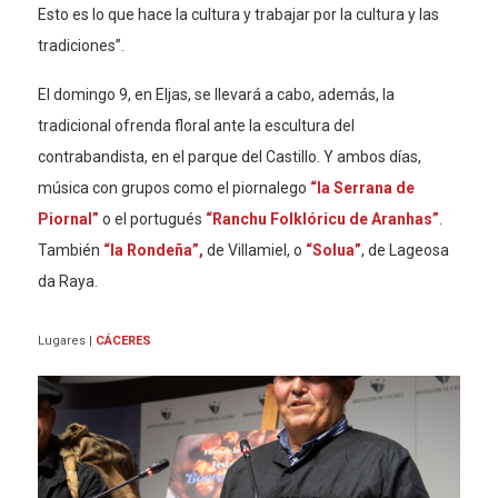
Esto es lo que hace la cultura y trabajar por la cultura y las
tradiciones”.
El domingo 9, en Eljas, se llevará a cabo, además, la
tradicional ofrenda floral ante la escultura del
contrabandista, en el parque del Castillo. Y ambos días,
música con grupos como el piornalego
“la Serrana de
Piornal”
o el portugués
“Ranchu Folklóricu de Aranhas”
.
También
“la Rondeña”,
de Villamiel, o
“Solua”
, de Lageosa
da Raya.
Lugares
|
CÁCERES