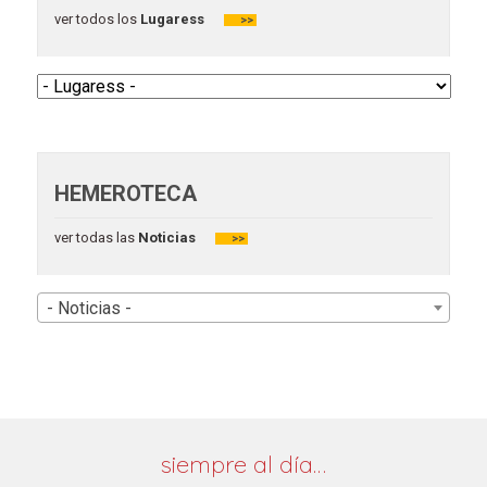
ver todos los
Lugaress
>>
HEMEROTECA
ver todas las
Noticias
>>
- Noticias -
siempre al día…