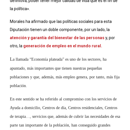
definitiva, poder tener mejor calidad de vida que es el fin de
la política».
Morales ha afirmado que las políticas sociales para esta
Diputación tienen un doble componente, por un lado, la
atención y garantía del bienestar de las personas
y, por
otro, la
generación de empleo en el mundo rural.
L
a llamada “Economía plateada” es uno de los sectores, ha
apuntado, más importantes que tienen nuestras pequeñas
poblaciones y que, además, más empleo genera, por tanto, más fija
población.
En este sentido se ha referido al compromiso con los servicios de
Ayuda a domicilio, Centros de día, Centros residenciales, Centros
de terapia…, servicios que, además de cubrir las necesidades de esa
parte tan importante de la población, han conseguido grandes