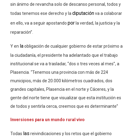
sin ánimo de revancha solo de descanso personal, todos y
diputación
todas tenemos ese derecho y la
va a colaborar
por
en ello, va a seguir apostando
la verdad, la justicia y la
reparación”.
la
Y en
obligación de cualquier gobierno de estar próximo a
la ciudadanía, el presidente ha adelantado que el trabajo
institucional se va a trasladar, “dos o tres veces al mes”, a
Plasencia. “Tenemos una provincia con más de 224
municipios, más de 20.000 kilómetros
cuadrad
os,
dos
grandes capitales, Plasencia en el norte y Cáceres, y la
gente del norte tiene que visualizar que esta institución es
de todos y sentirla cerca, creemos que es determinante”
Inversiones para un mundo rural vivo
las
Todas
reivindicaciones y los retos que el gobierno