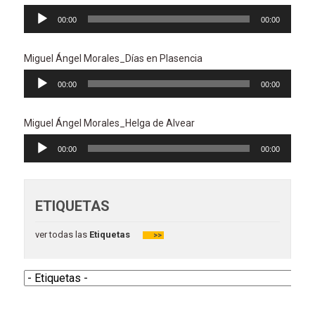
Reproductor
00:00
00:00
de
audio
Miguel Ángel Morales_Días en Plasencia
Reproductor
00:00
00:00
de
audio
Miguel Ángel Morales_Helga de Alvear
Reproductor
00:00
00:00
de
audio
ETIQUETAS
ver todas las
Etiquetas
>>