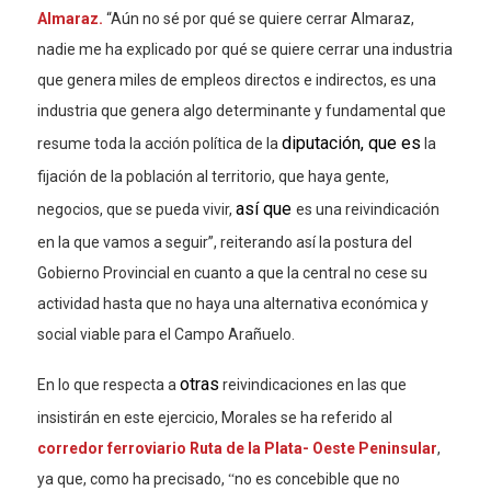
Almaraz.
“Aún no sé por qué se quiere cerrar Almaraz,
nadie me ha explicado por qu
é se quiere cerrar una industria
que genera miles de empleos directos e in
directos, es una
industria que genera algo determinante y fundamental que
diputación, que es
resume toda la acción política de la
la
fijación de la población al territorio, que haya gente,
así que
negocios, que se pueda vivir,
es una reivindicación
en la que vamos a seguir
”, reiterando así
la postura del
Gobierno Provincial en cuanto a que la central no cese su
actividad
hasta que no haya una alternativa económica y
social viable para el Campo Arañuelo.
otras
En lo que respecta a
reivindicaciones en las que
insistirán en este ejercicio, Morales se ha referido al
corredor ferroviario Ruta de la Plata- Oeste Peninsular
,
ya que, como ha precisado,
no es concebible que no
“