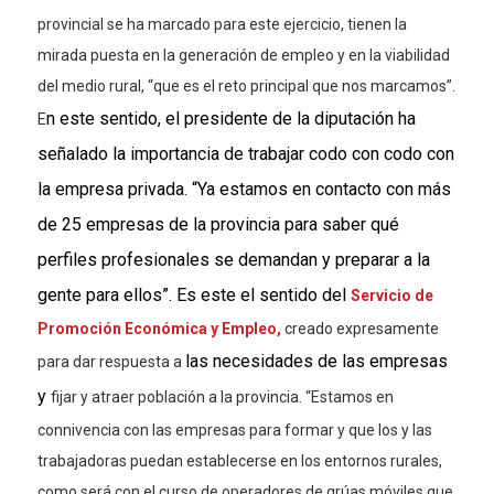
provincial se ha marcado para este ejercicio, tienen la
mirada puesta en la generación de empleo y en la viabilidad
del medio rural, “que es el reto principal que nos marcamos”.
n este sentido, el presidente de la diputación ha
E
señalado la importancia de trabajar codo con codo con
la empresa privada. “Ya estamos en contacto con más
de 25 empresas de la provincia para saber qué
perfiles profesionales se demandan y preparar a la
gente para ellos”. Es este el sentido del
Servicio de
Promoción Económica y Empleo,
creado expresamente
las necesidades de las empresas
para
dar respuesta a
y
fijar y atraer población a la provincia. “Estamos en
connivencia con las empresas para formar y que los y las
trabajadoras puedan establecerse en los entornos rurales,
como será con el curso de operadores
de
grúas móviles que