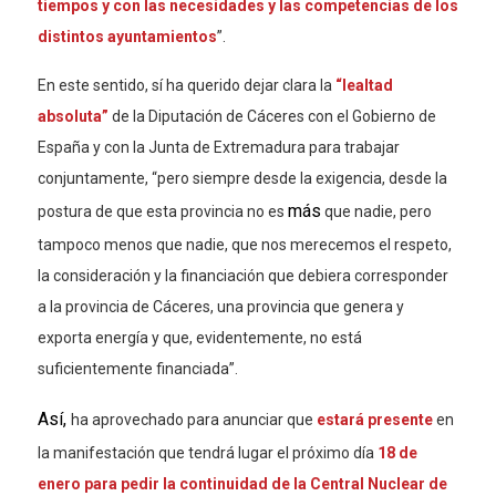
tiempos y con las necesidades y las competencias de los
distintos ayuntamientos
”.
En este sentido, sí ha querido dejar clara la
“lealtad
absoluta”
de la Diputación de Cáceres con el Gobierno de
España y con la Junta de Extremadura para trabajar
conjuntamente, “pero siempre desde la exigencia, desde la
más
postura de que esta provincia no es
que nadie, pero
tampoco menos que nadie, que nos merecemos el respeto,
la consideración y la financiación que debiera corresponder
a la provincia de Cáceres, una provincia que genera y
exporta energía y que, evidentemente, no está
suficientemente financiada”.
Así,
ha aprovechado para anunciar que
estará presente
en
la manifestación que tendrá lugar el pró
ximo d
ía
18 de
enero para pedir la continuidad de la Central Nuclear de