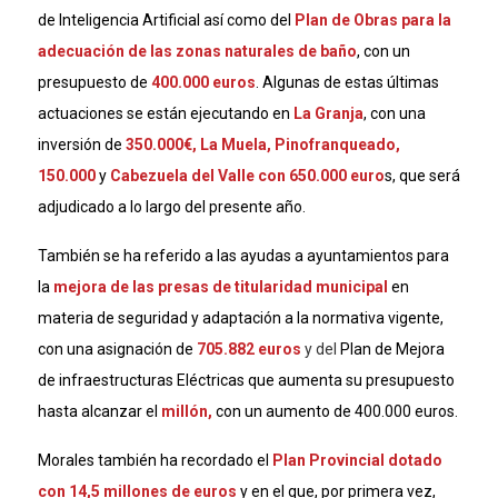
de Inteligencia Artificial así como del
Plan de Obras para la
adecuación de las zonas naturales de baño
, con un
presupuesto de
400.000 euros
. Algunas de estas últimas
actuaciones se están ejecutando en
La Granja
, con una
inversión de
350.000€, La Muela, Pinofranqueado,
150.000
y
Cabezuela del Valle con 650.000 euro
s, que será
adjudicado a lo largo del presente año.
También se ha referido a las ayudas a ayuntamientos para
la
mejora de las presas de titularidad municipal
en
materia de seguridad y adaptación a la normativa vigente,
con una asignación de
705.882 euros
y del
Plan de Mejora
de infraestructuras Eléctricas que aumenta su presupuesto
hasta alcanzar el
millón,
con un aumento de 400.000 euros.
Morales también ha recordado el
Plan Provincial dotado
con 14,5 millones de euros
y en el que, por primera vez,