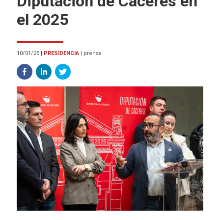
Diputación de Cáceres en
el 2025
10/01/25
|
PRESIDENCIA
|
prensa