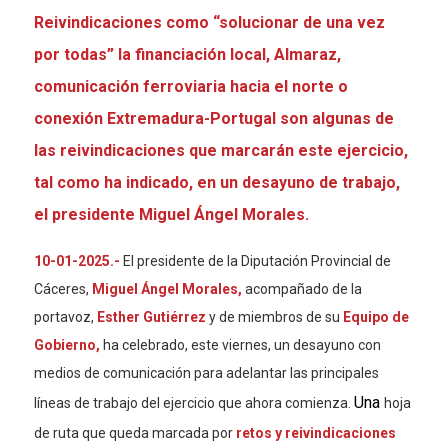
R
eivindicaciones como “solucionar de una vez
por todas” la financiación local, Almaraz,
comunicación
ferroviaria hacia el norte o
conexión
Extremadura-Portugal son algunas de
las reivindicaciones que marcarán este ejercicio,
tal como ha indicado, e
n un desayuno de trabajo,
el presidente Miguel Ángel Morales.
10-01-2025.-
El presidente de la Diputación Provincial de
Cáceres,
Miguel Ángel Morales,
acompañado de la
portavoz,
Esther Gutiérrez
y de miembros de su
Equipo de
Gobierno,
ha celebrado, este viernes, un desayuno con
medios de comunicación para adelantar las principales
Una
líneas de trabajo del ejercicio que ahora comienza.
hoja
de ruta que queda marcada por
retos y reivindicaciones