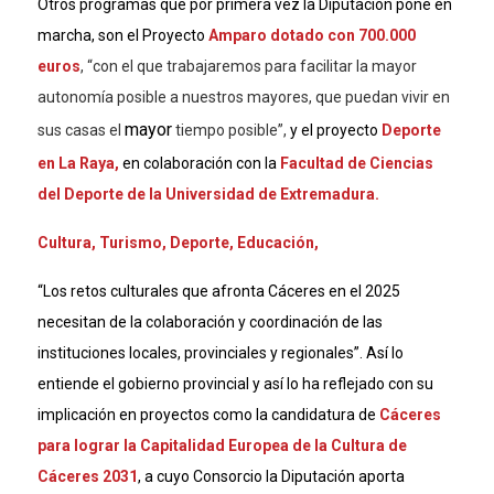
Otros programas que por primera vez la Diputación pone en
marcha, son el Proyecto
Amparo dotado con 700.000
euros
, “con el que trabajaremos para facilitar la mayor
autonomía posible a nuestros mayores, que puedan vivir en
mayor
sus casas el
tiempo posible”,
y el proyecto
Deporte
en La Raya,
en colaboración con la
Facultad de Ciencias
del Deporte de la Universidad de Extremadura.
Cultura, Turismo, Deporte, Educación,
“
Los retos culturales que afronta Cáceres en el 2025
necesitan de la colaboración y coordinación de las
instituciones locales, provinciales y regionales”. Así lo
entiende el gobierno provincial y así lo ha reflejado con su
implicación en proyectos como la candidatura de
Cáceres
para lograr la Capitalidad Europea de la Cultura de
Cáceres 2031
, a cuyo Consorcio la Diputación aporta