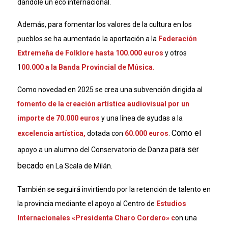
dándole un eco internacional.
Además, para fomentar los valores de la cultura en los
pueblos se ha aumentado la aportación a la
Federación
Extremeña de Folklore hasta 100.000 euros
y otros
1
00.000 a la Banda Provincial de Música.
Como novedad en 2025 se crea una subvención dirigida al
fomento de la creación artística audiovisual por un
importe de 70.000 euros
y una línea de ayudas a la
Como el
excelencia artística,
dotada con
60.000 euros
.
para ser
apoyo a un alumno del Conservatorio de Danza
becado
en La Scala de Milán.
También se seguirá invirtiendo por la retención de talento en
la provincia mediante el apoyo al Centro de
Estudios
Internacionales «Presidenta Charo Cordero» c
on una