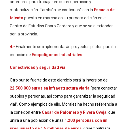
anteriores para trabajar en su recuperación y
materialización. También se continuará con la
Escuela de
talento
puesta en marcha en su primera edición en el
Centro de Estudios Charo Cordero y que se va a extender
por la provincia.
4.-
Finalmente se implementarán proyectos pilotos para la
creación de
Ecopolígonos Industriales
Conectividad y seguridad vial
Otro punto fuerte de este ejercicio será la inversión de
22.500.000 euros en infraestructura viari
a
“para conectar
pueblos y personas, así como para garantizar la seguridad
vial”. Como ejemplos de ello, Morales ha hecho referencia a
la conexión entre
Casar de Palomero y Rivera Oveja
, que
unirá a una población de unas
1.200 personas con un
presupuesto de 1,5 millones de euros
y que finalizará