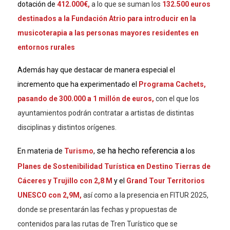
dotación de
412.000€,
a lo que se suman los
132.500 euros
destinados a la Fundación Atrio para introducir en la
musicoterapia a las personas mayores residentes en
entornos rurales
Además hay que destacar de manera especial el
incremento que ha experimentado el
Programa Cachets,
pasando de 300.000 a 1 millón de euros,
con el que los
ayuntamientos podrán contratar a artistas de distintas
disciplinas y distintos orígenes.
se ha hecho referencia a
En materia de
Turismo
,
los
P
lanes de Sostenibilidad Turística en Destino Tierras de
Cáceres y Trujillo con 2,8 M
y el
Grand Tour Territorios
UNESCO con 2,9M,
así como a la presencia en
FITUR 2025,
donde se presentarán las fechas y propuestas de
contenidos para las rutas de Tren Turístico que se