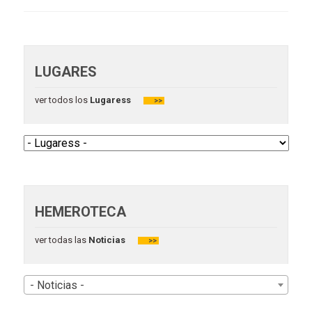
LUGARES
ver todos los
Lugaress
>>
HEMEROTECA
ver todas las
Noticias
>>
- Noticias -