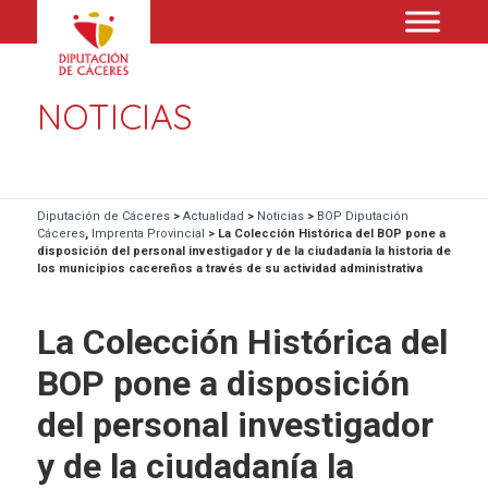
NOTICIAS
Diputación de Cáceres
>
Actualidad
>
Noticias
>
BOP Diputación
Cáceres
,
Imprenta Provincial
>
La Colección Histórica del BOP pone a
disposición del personal investigador y de la ciudadanía la historia de
los municipios cacereños a través de su actividad administrativa
La Colección Histórica del
BOP pone a disposición
del personal investigador
y de la ciudadanía la