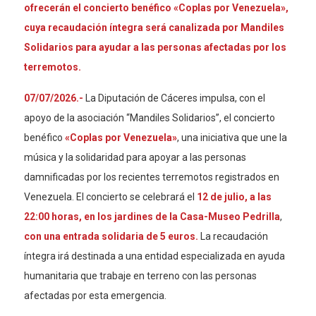
ofrecerán el concierto benéfico «Coplas por Venezuela»,
cuya recaudación íntegra será canalizada por Mandiles
Solidarios para ayudar a las personas afectadas por los
terremotos.
07/07/2026.-
La Diputación de Cáceres impulsa, con el
apoyo de la asociación “Mandiles Solidarios”, el concierto
benéfico
«Coplas por Venezuela»
, una iniciativa que une la
música y la solidaridad para apoyar a las personas
damnificadas por los recientes terremotos registrados en
Venezuela. El concierto se celebrará el
12 de julio
, a las
22:00 horas
, en los jardines de la
Casa-Museo Pedrilla
,
con una entrada solidaria de
5 euros
.
La recaudación
íntegra irá destinada a una entidad especializada en ayuda
humanitaria que trabaje en terreno con las personas
afectadas por esta emergencia.