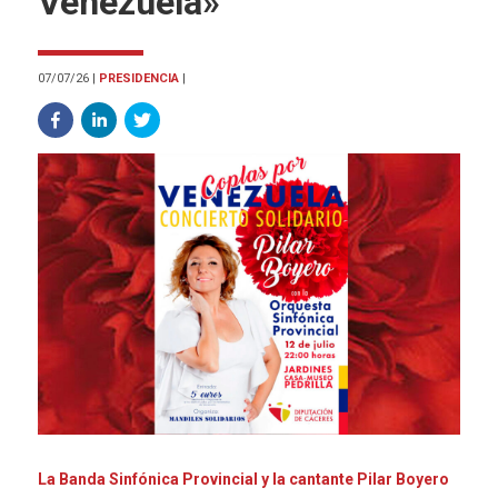
Venezuela»
07/07/26
|
PRESIDENCIA
|
La Banda Sinfónica Provincial y la cantante Pilar Boyero