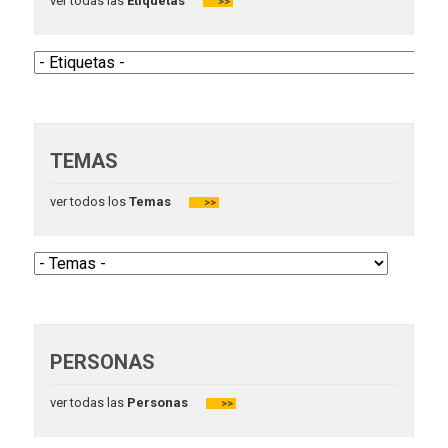
ver todas las
Etiquetas
>>
TEMAS
ver todos los
Temas
>>
PERSONAS
ver todas las
Personas
>>