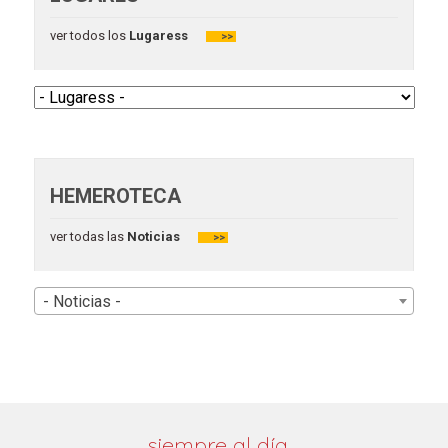
ver todos los
Lugaress
>>
HEMEROTECA
ver todas las
Noticias
>>
- Noticias -
siempre al día…