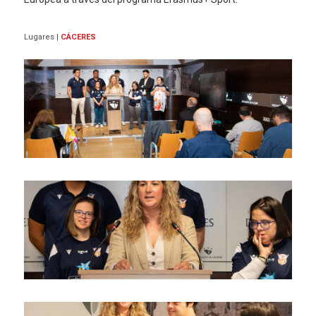
Lugares
|
CÁCERES