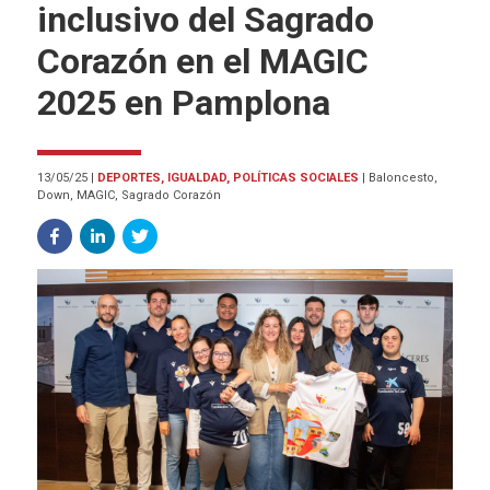
inclusivo del Sagrado
Corazón en el MAGIC
2025 en Pamplona
13/05/25
|
DEPORTES, IGUALDAD, POLÍTICAS SOCIALES
|
Baloncesto,
Down, MAGIC, Sagrado Corazón