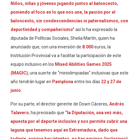
Niños, niñas y jóvenes jugando juntos al baloncesto,
poniendo el foco en lo que nos une, la pasión por el
baloncesto, sin condescendencias ni paternalismos, con
deportividad y compañerismo”
así lo ha expresado la
diputada de Políticas Sociales, Sheila Martín, quien ha
anunciado que, con una inversión de
8.000
euros, la
Institución Provincial va a facilitar la participación de este
equipo inclusivo en los
Mixed Abilities Games 2025
(MAGIC)
, una suerte de “miniolimpiadas” inclusivas que este
año tendrán lugar en
Pamplona
entre los días
22 y 27 de
junio
.
Por su parte, el director gerente de Down Cáceres,
Andrés
Talavero
, ha precisado que
“la Diputación, una vez más,
apuesta por el deporte inclusivo y nos permite cubrir una
laguna que tenemos aquí en Extremadura, dado que
todavía, aunque hay intentos, no hay equipos (inclusivos)