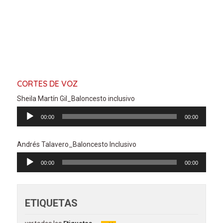
CORTES DE VOZ
Sheila Martín Gil_Baloncesto inclusivo
Reproductor
00:00
00:00
de
audio
Andrés Talavero_Baloncesto Inclusivo
Reproductor
00:00
00:00
de
audio
ETIQUETAS