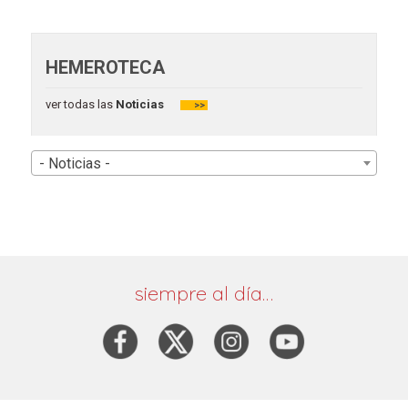
HEMEROTECA
ver todas las
Noticias
>>
- Noticias -
siempre al día…