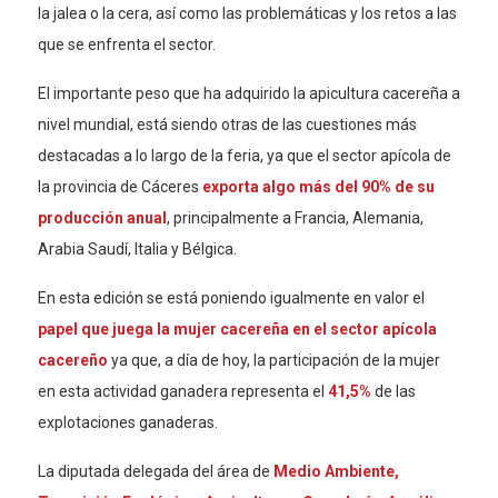
la jalea o la cera, así como las problemáticas y los retos a las
que se enfrenta el sector.
El importante peso que ha adquirido la apicultura cacereña a
nivel mundial, está siendo otras de las cuestiones más
destacadas a lo largo de la feria, ya que el sector apícola de
la provincia de Cáceres
exporta algo más del 90% de su
producción anual
, principalmente a Francia, Alemania,
Arabia Saudí, Italia y Bélgica.
En esta edición se está poniendo igualmente en valor el
papel que juega la mujer cacereña en el sector apícola
cacereño
ya que, a día de hoy, la participación de la mujer
en esta actividad ganadera representa el
41,5%
de las
explotaciones ganaderas.
La diputada delegada del área de
Medio Ambiente,