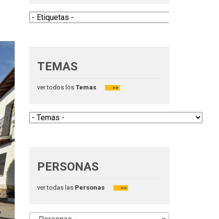
TEMAS
ver todos los
Temas
>>
PERSONAS
ver todas las
Personas
>>