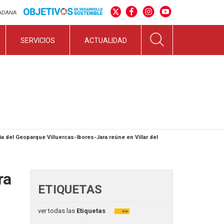
DADANA
SERVICIOS
ACTUALIDAD
 del Geoparque Villuercas-Ibores-Jara reúne en Villar del
ra
ETIQUETAS
ver todas las
Etiquetas
>>