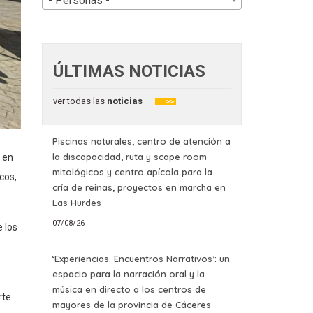
- Personas -
ÚLTIMAS NOTICIAS
ver todas las
noticias
>>
Piscinas naturales, centro de atención a
la discapacidad, ruta y scape room
 en
mitológicos y centro apícola para la
cos,
cría de reinas, proyectos en marcha en
Las Hurdes
07/08/26
 los
‘Experiencias. Encuentros Narrativos’: un
espacio para la narración oral y la
música en directo a los centros de
rte
mayores de la provincia de Cáceres