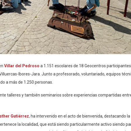
 en
Villar del Pedroso
a 1.151 escolares de 18 Geocentros participantes
lluercas-Ibores-Jara. Junto a profesorado, voluntariado, equipos técni
gado a más de 1.250 personas.
nte talleres y también seminarios sobre experiencias compartidas entre
sther Gutiérrez
, ha intervenido en el acto de bienvenida, destacando la
 pertenece la localidad, que está siendo particularmente activo siendo pa