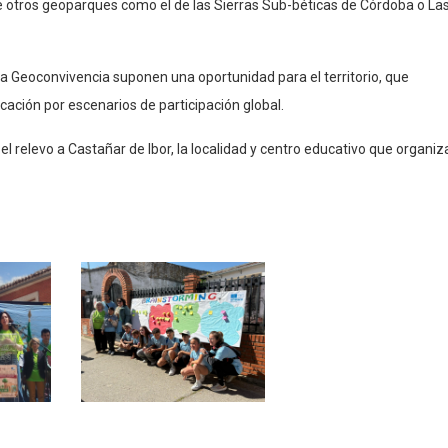
e otros geoparques como el de las Sierras Sub-béticas de Córdoba o La
a Geoconvivencia suponen una oportunidad para el territorio, que
cación por escenarios de participación global.
l relevo a Castañar de Ibor, la localidad y centro educativo que organiz