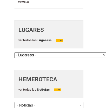
04/08/26
LUGARES
ver todos los
Lugaress
>>
HEMEROTECA
ver todas las
Noticias
>>
- Noticias -