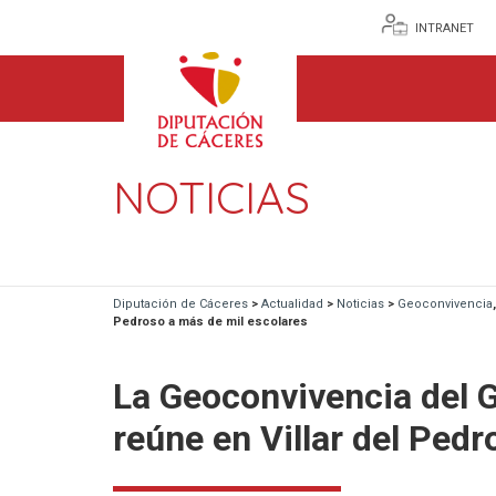
INTRANET
NOTICIAS
Diputación de Cáceres
>
Actualidad
>
Noticias
>
Geoconvivencia
Pedroso a más de mil escolares
La Geoconvivencia del 
reúne en Villar del Ped