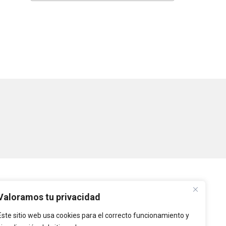
PLATAFORMAS
Valoramos tu privacidad
Este sitio web usa cookies para el correcto funcionamiento y
Intranet