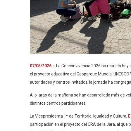
07/05/2026.-
La Geoconvivencia 2026 ha reunido hoy
el proyecto educativo del Geoparque Mundial UNESCO Vi
autoridades y centros invitados, la jornada ha congre
A lo largo de la mañana se han desarrollado más de vei
distintos centros participantes.
La Vicepresidenta 1º de Territorio, Igualdad y Cultura,
E
participación en el proyecto del CRA de la Jara, al que