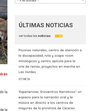
- Personas -
ÚLTIMAS NOTICIAS
ver todas las
noticias
>>
Piscinas naturales, centro de atención a
la discapacidad, ruta y scape room
mitológicos y centro apícola para la
cría de reinas, proyectos en marcha en
Las Hurdes
odrán
07/08/26
‘Experiencias. Encuentros Narrativos’: un
de la
espacio para la narración oral y la
música en directo a los centros de
mayores de la provincia de Cáceres
de la