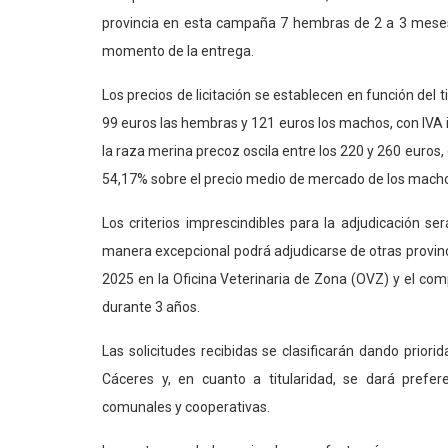
provincia en esta campaña 7 hembras de 2 a 3 meses
momento de la entrega.
Los precios de licitación se establecen en función del
99
euros las hembras y
121
euros los machos, con IVA 
la raza merina precoz oscila entre los
220
y
260
euros, 
54,17% sobre el precio medio de mercado de los macho
Los criterios imprescindibles para la adjudicación ser
manera excepcional podrá adjudicarse de otras provinc
2025
en la Oficina Veterinaria de Zona (OVZ) y el co
durante 3 años.
Las solicitudes recibidas se clasificarán dando priori
Cáceres y, en cuanto a titularidad, se dará prefer
comunales y cooperativas.