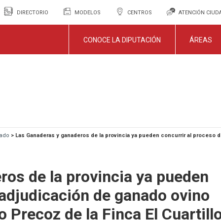
DIRECTORIO
MODELOS
CENTROS
ATENCIÓN CIU
CONOCE LA DIPUTACIÓN
ÁREAS
nado
>
Las Ganaderas y ganaderos de la provincia ya pueden concurrir al proceso d
ros de la provincia ya pueden
 adjudicación de ganado ovino
o Precoz de la Finca El Cuartill