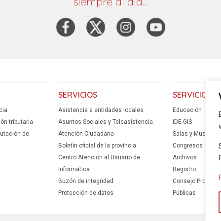
siempre al día…
SERVICIOS
SERVICIOS
cia
Asistencia a entidades locales
Educación
n tributaria
Asuntos Sociales y Teleasistencia
IDE-GIS
putación de
Atención Ciudadana
Salas y Museos
Boletín oficial de la provincia
Congresos
Centro Atención al Usuario de
Archivos
Informática
Registro
Buzón de integridad
Consejo Provincia
Protección de datos
Públicas