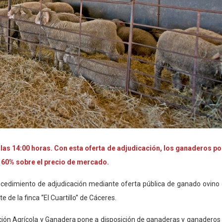
a las 14:00 horas. Con esta oferta de adjudicación, los ganaderos p
el 60% sobre el precio de mercado.
ocedimiento de adjudicación mediante oferta pública de ganado ovino 
de la finca “El Cuartillo” de Cáceres.
ección Agrícola y Ganadera pone a disposición de ganaderas y ganaderos 