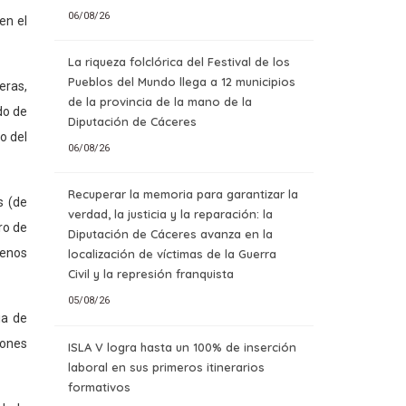
06/08/26
en el
La riqueza folclórica del Festival de los
Pueblos del Mundo llega a 12 municipios
eras,
de la provincia de la mano de la
do de
Diputación de Cáceres
o del
06/08/26
Recuperar la memoria para garantizar la
s (de
verdad, la justicia y la reparación: la
ro
de
Diputación de Cáceres avanza en la
menos
localización de víctimas de la Guerra
Civil y la represión franquista
05/08/26
ia de
iones
ISLA V logra hasta un 100% de inserción
laboral en sus primeros itinerarios
formativos