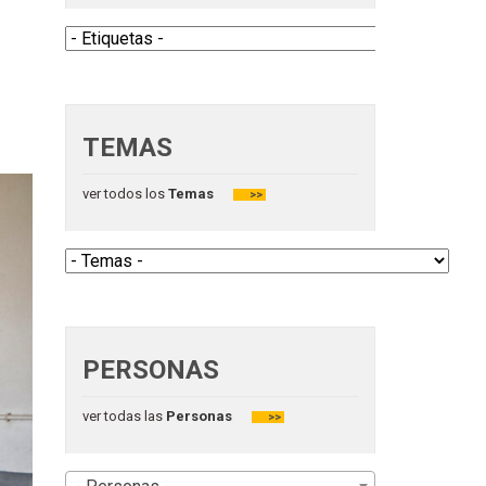
TEMAS
ver todos los
Temas
>>
PERSONAS
ver todas las
Personas
>>