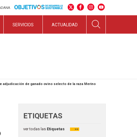
DADANA
SERVICIOS
ACTUALIDAD
e adjudicación de ganado ovino selecto de la raza Merino
ETIQUETAS
ver todas las
Etiquetas
o
>>