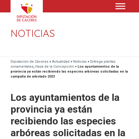
NOTICIAS
Diputación de Cáceres
>
Actualidad
>
Noticias
>
Entrega plantas
ornamentales
,
Haza de la Concepción
>
Los ayuntamientos de la
provincia ya están recibiendo las especies arbóreas solicitadas en la
campaña de arbolado 2023
Los ayuntamientos de la
provincia ya están
recibiendo las especies
arbóreas solicitadas en la