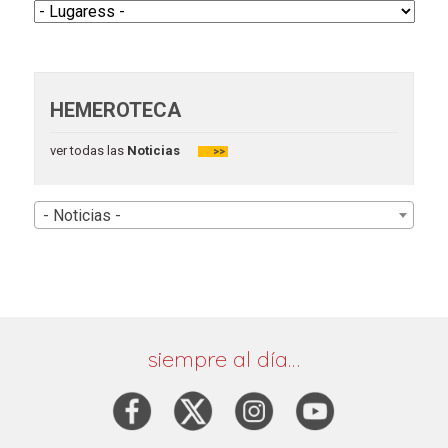
HEMEROTECA
ver todas las
Noticias
>>
- Noticias -
siempre al día…