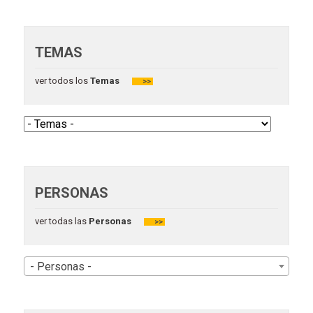
TEMAS
ver todos los
Temas
>>
PERSONAS
ver todas las
Personas
>>
- Personas -