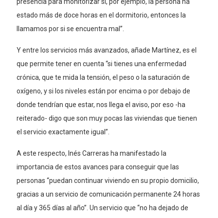
presencia para monitorizar si, por ejemplo, la persona ha
estado más de doce horas en el dormitorio, entonces la
llamamos por si se encuentra mal”.
Y entre los servicios más avanzados, añade Martínez, es el
que permite tener en cuenta “si tienes una enfermedad
crónica, que te mida la tensión, el peso o la saturación de
oxígeno, y si los niveles están por encima o por debajo de
donde tendrían que estar, nos llega el aviso, por eso -ha
reiterado- digo que son muy pocas las viviendas que tienen
el servicio exactamente igual”.
A este respecto, Inés Carreras ha manifestado la
importancia de estos avances para conseguir que las
personas “puedan continuar viviendo en su propio domicilio,
gracias a un servicio de comunicación permanente 24 horas
al día y 365 días al año”. Un servicio que “no ha dejado de