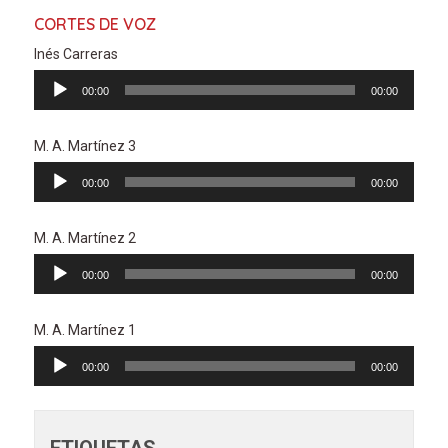
CORTES DE VOZ
Inés Carreras
Reproductor
00:00
00:00
de
audio
M. A. Martínez 3
Reproductor
00:00
00:00
de
audio
M. A. Martínez 2
Reproductor
00:00
00:00
de
audio
M. A. Martínez 1
Reproductor
00:00
00:00
de
audio