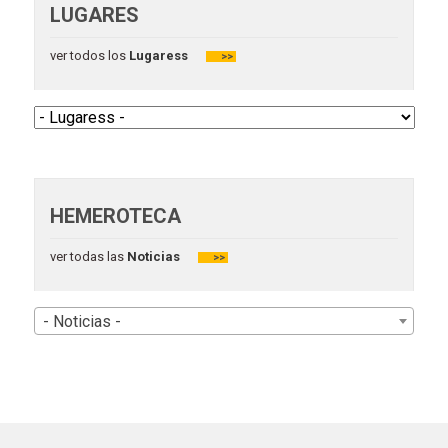
LUGARES
ver todos los
Lugaress
>>
HEMEROTECA
ver todas las
Noticias
>>
- Noticias -