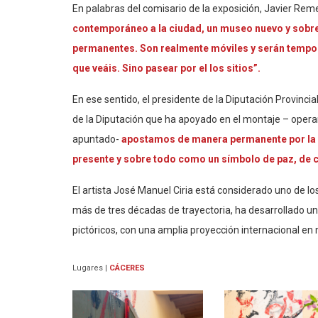
En palabras del comisario de la exposición, Javier Rem
contemporáneo a la ciudad, un museo nuevo y sobr
permanentes. Son realmente móviles y serán tempo
que veáis. Sino pasear por el los sitios”.
En ese sentido, el presidente de la Diputación Provinci
de la Diputación que ha apoyado en el montaje – operari
apuntado-
apostamos de manera permanente por la cu
presente y sobre todo como un símbolo de paz, de 
El artista José Manuel Ciria está considerado uno de l
más de tres décadas de trayectoria, ha desarrollado una
pictóricos, con una amplia proyección internacional en
Lugares
|
CÁCERES