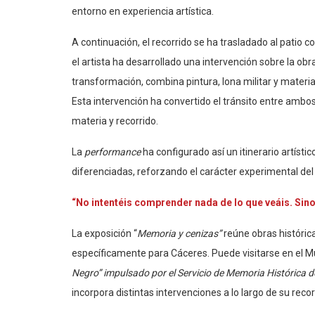
entorno en experiencia artística.
A continuación, el recorrido se ha trasladado al patio
el artista ha desarrollado una intervención sobre la obr
transformación, combina pintura, lona militar y materi
Esta intervención ha convertido el tránsito entre ambo
materia y recorrido.
La
performance
ha configurado así un itinerario artíst
diferenciadas, reforzando el carácter experimental del
“No intentéis comprender nada de lo que veáis. Sino 
La exposición “
Memoria y cenizas”
reúne obras histórica
específicamente para Cáceres. Puede visitarse en el M
Negro” impulsado por el Servicio de Memoria Histórica d
incorpora distintas intervenciones a lo largo de su recor