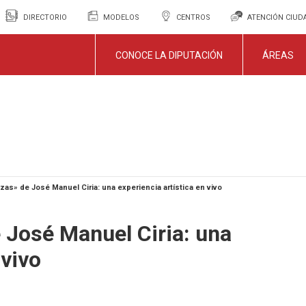
DIRECTORIO
MODELOS
CENTROS
ATENCIÓN CIU
CONOCE LA DIPUTACIÓN
ÁREAS
as» de José Manuel Ciria: una experiencia artística en vivo
 José Manuel Ciria: una
 vivo