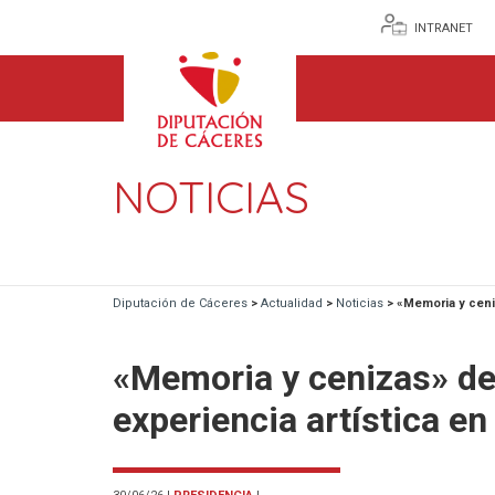
INTRANET
NOTICIAS
Diputación de Cáceres
>
Actualidad
>
Noticias
>
«Memoria y ceniz
«Memoria y cenizas» de
experiencia artística en