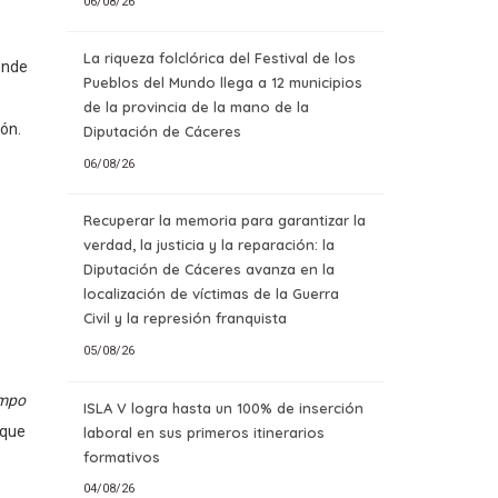
06/08/26
La riqueza folclórica del Festival de los
onde
Pueblos del Mundo llega a 12 municipios
de la provincia de la mano de la
ón.
Diputación de Cáceres
06/08/26
Recuperar la memoria para garantizar la
verdad, la justicia y la reparación: la
Diputación de Cáceres avanza en la
localización de víctimas de la Guerra
Civil y la represión franquista
05/08/26
mpo
ISLA V logra hasta un 100% de inserción
 que
laboral en sus primeros itinerarios
formativos
04/08/26