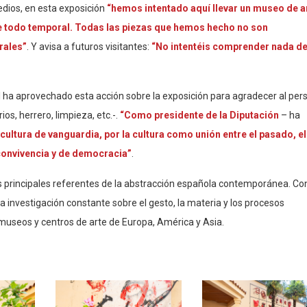
edios, en esta exposición
“hemos intentado aquí llevar un museo de a
e todo temporal. Todas las piezas que hemos hecho no son
rales”
. Y avisa a futuros visitantes:
“No intentéis comprender nada de
al ha aprovechado esta acción sobre la exposición para agradecer al per
os, herrero, limpieza, etc.-.
“Como presidente de la Diputación
– ha
ltura de vanguardia, por la cultura como unión entre el pasado, el
convivencia y de democracia”
.
os principales referentes de la abstracción española contemporánea. Co
 investigación constante sobre el gesto, la materia y los procesos
 museos y centros de arte de Europa, América y Asia.