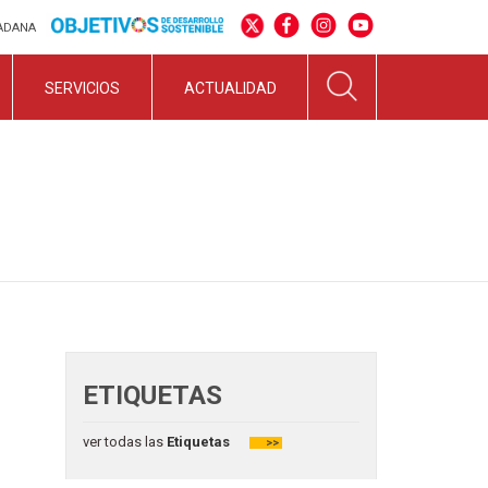
DADANA
SERVICIOS
ACTUALIDAD
ETIQUETAS
ver todas las
Etiquetas
>>