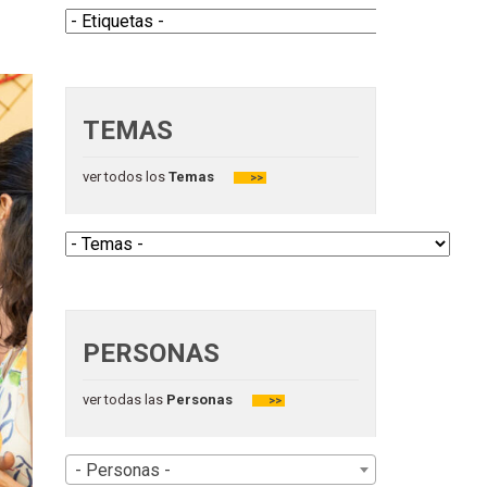
TEMAS
ver todos los
Temas
>>
PERSONAS
ver todas las
Personas
>>
- Personas -