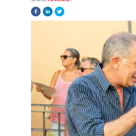
30/06/26
|
PRESIDENCIA
|