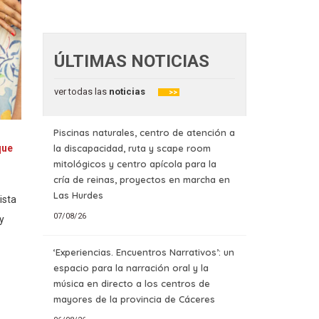
ÚLTIMAS NOTICIAS
ver todas las
noticias
>>
Piscinas naturales, centro de atención a
la discapacidad, ruta y scape room
que
mitológicos y centro apícola para la
cría de reinas, proyectos en marcha en
Las Hurdes
ista
07/08/26
y
‘Experiencias. Encuentros Narrativos’: un
espacio para la narración oral y la
música en directo a los centros de
mayores de la provincia de Cáceres