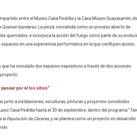
 compartido entre el Museo Casa Pedrilla y la Casa Museo Guayasamín, d
a
Quemar banderas
. La pieza, concebida como un proceso abierto de
ales quemados, e incorpora la acción del fuego como parte de su evoluci
s espacios en una experiencia performativa en la que confluyen acción,
ico que ha vinculado dos espacios expositivos a través de dos acciones
 proyecto.
pasear por el los sitios”
s junto a instalaciones, esculturas, pinturas y proyectos concebidos
useo Casa Pedrilla hasta el 30 de septiembre, dentro del programa “
Tie
e la Diputación de Cáceres
, y se plantea como un proyecto en desarrollo
rido.