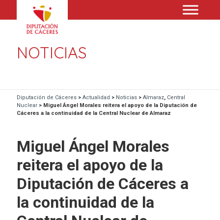
NOTICIAS
Diputación de Cáceres
>
Actualidad
>
Noticias
>
Almaraz
,
Central
Nuclear
>
Miguel Ángel Morales reitera el apoyo de la Diputación de
Cáceres a la continuidad de la Central Nuclear de Almaraz
Miguel Ángel Morales
reitera el apoyo de la
Diputación de Cáceres a
la continuidad de la