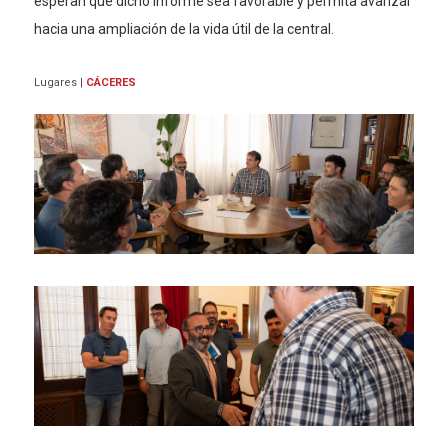
esperan que dicho informe sea favorable y permita avanzar
hacia una ampliación de la vida útil de la central.
Lugares
|
CÁCERES