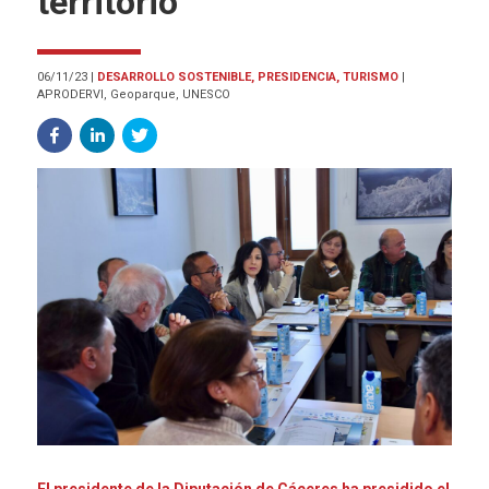
territorio”
06/11/23
|
DESARROLLO SOSTENIBLE, PRESIDENCIA, TURISMO
|
APRODERVI, Geoparque, UNESCO
El presidente de la Diputación de Cáceres ha presidido el