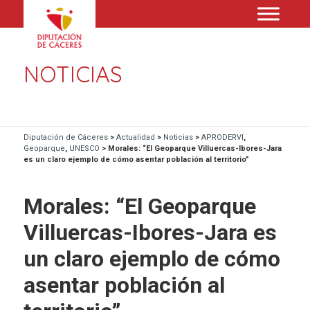
NOTICIAS
Diputación de Cáceres
>
Actualidad
>
Noticias
>
APRODERVI
,
Geoparque
,
UNESCO
>
Morales: “El Geoparque Villuercas-Ibores-Jara
es un claro ejemplo de cómo asentar población al territorio”
Morales: “El Geoparque
Villuercas-Ibores-Jara es
un claro ejemplo de cómo
asentar población al