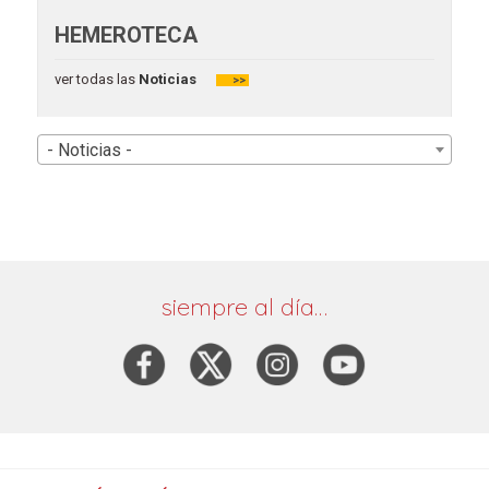
HEMEROTECA
ver todas las
Noticias
>>
- Noticias -
siempre al día…