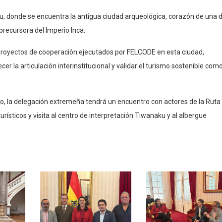
cu, donde se encuentra la antigua ciudad arqueológica, corazón de una d
precursora del Imperio Inca.
s proyectos de cooperación ejecutados por FELCODE en esta ciudad,
cer la articulación interinstitucional y validar el turismo sostenible com
erlo, la delegación extremeña tendrá un encuentro con actores de la Ruta
rísticos y visita al centro de interpretación Tiwanaku y al albergue