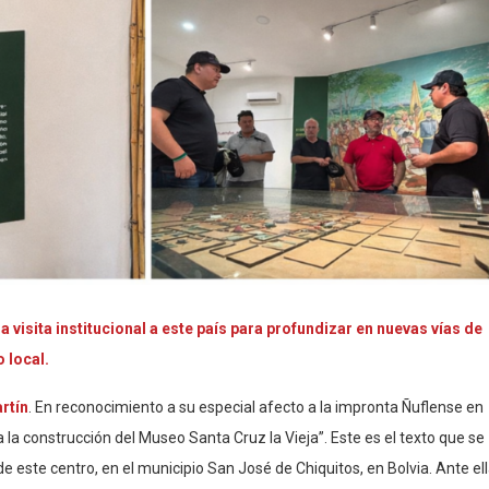
 visita institucional a este país para profundizar en nuevas vías de
 local.
rtín
. En reconocimiento a su especial afecto a la impronta Ñuflense en
la construcción del Museo Santa Cruz la Vieja”. Este es el texto que se
e este centro, en el municipio San José de Chiquitos, en Bolvia. Ante el