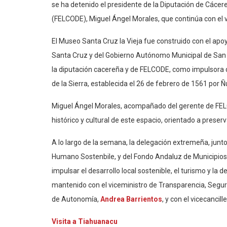
se ha detenido el presidente de la Diputación de Cácer
(FELCODE), Miguel Ángel Morales, que continúa con el via
El Museo Santa Cruz la Vieja fue construido con el apo
Santa Cruz y del Gobierno Autónomo Municipal de San 
la diputación cacereña y de FELCODE, como impulsora d
de la Sierra, establecida el 26 de febrero de 1561 por 
Miguel Ángel Morales, acompañado del gerente de FE
histórico y cultural de este espacio, orientado a preser
A lo largo de la semana, la delegación extremeña, junto 
Humano Sostenbile, y del Fondo Andaluz de Municipios pa
impulsar el desarrollo local sostenible, el turismo y l
mantenido con el viceministro de Transparencia, Segu
de Autonomía,
Andrea Barrientos
, y con el vicecancille
Visita a Tiahuanacu