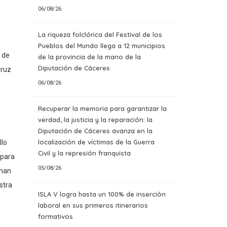
06/08/26
La riqueza folclórica del Festival de los
Pueblos del Mundo llega a 12 municipios
 de
de la provincia de la mano de la
Diputación de Cáceres
Cruz
06/08/26
r
Recuperar la memoria para garantizar la
verdad, la justicia y la reparación: la
Diputación de Cáceres avanza en la
localización de víctimas de la Guerra
llo
Civil y la represión franquista
 para
05/08/26
 han
istra
ISLA V logra hasta un 100% de inserción
laboral en sus primeros itinerarios
formativos