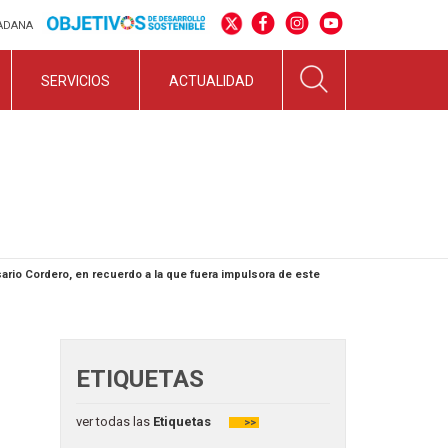
DADANA
SERVICIOS
ACTUALIDAD
sario Cordero, en recuerdo a la que fuera impulsora de este
ETIQUETAS
ver todas las
Etiquetas
>>