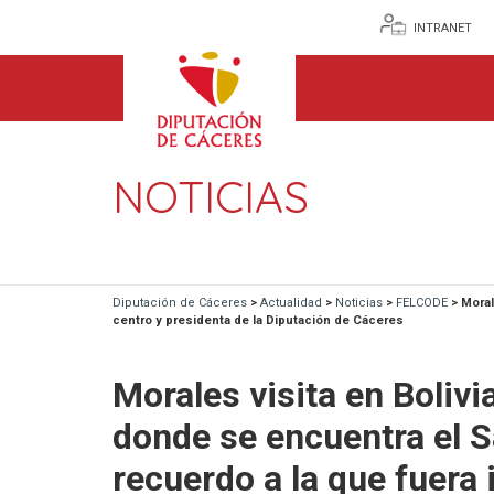
INTRANET
NOTICIAS
Diputación de Cáceres
>
Actualidad
>
Noticias
>
FELCODE
>
Moral
centro y presidenta de la Diputación de Cáceres
Morales visita en Bolivi
donde se encuentra el S
recuerdo a la que fuera