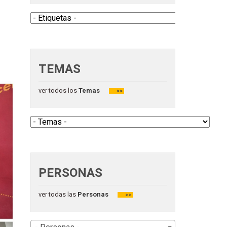
TEMAS
ver todos los
Temas
>>
PERSONAS
ver todas las
Personas
>>