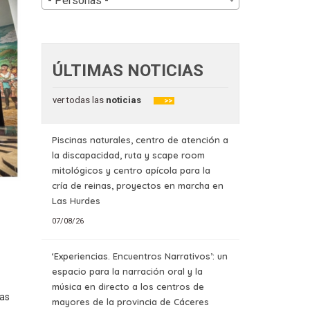
- Personas -
ÚLTIMAS NOTICIAS
ver todas las
noticias
>>
Piscinas naturales, centro de atención a
la discapacidad, ruta y scape room
mitológicos y centro apícola para la
cría de reinas, proyectos en marcha en
Las Hurdes
07/08/26
‘Experiencias. Encuentros Narrativos’: un
espacio para la narración oral y la
música en directo a los centros de
las
mayores de la provincia de Cáceres