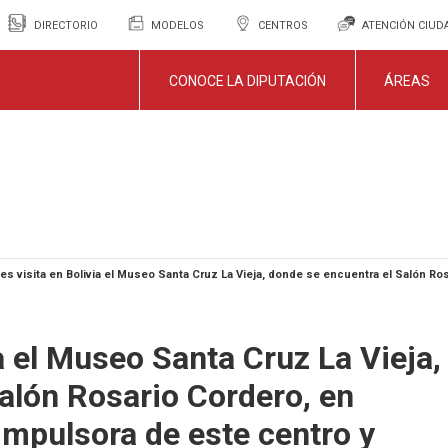
DIRECTORIO
MODELOS
CENTROS
ATENCIÓN CIU
CONOCE LA DIPUTACIÓN
ÁREAS
es visita en Bolivia el Museo Santa Cruz La Vieja, donde se encuentra el Salón Ro
a el Museo Santa Cruz La Vieja,
alón Rosario Cordero, en
 impulsora de este centro y