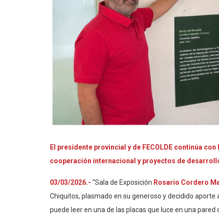
El presidente provincial y de FECOLDE continúa con la
cooperación internacional y proyectos de desarrollo
03/03/2026.-
“Sala de Exposición
Rosario Cordero Ma
Chiquitos, plasmado en su generoso y decidido aporte a 
puede leer en una de las placas que luce en una pared d