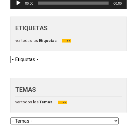
Reproductor
00:00
00:00
de
audio
ETIQUETAS
ver todas las
Etiquetas
>>
TEMAS
ver todos los
Temas
>>