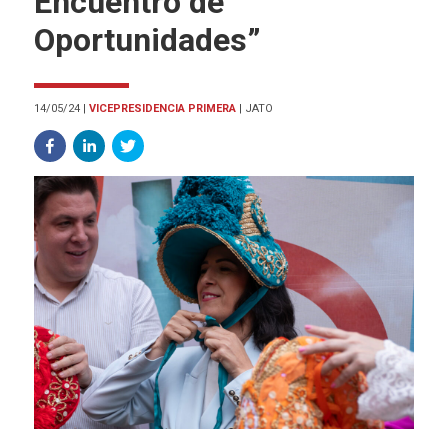
Encuentro de
Oportunidades”
14/05/24
|
VICEPRESIDENCIA PRIMERA
|
JATO