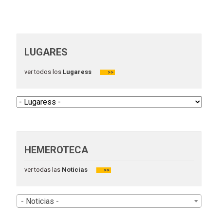
LUGARES
ver todos los
Lugaress
>>
HEMEROTECA
ver todas las
Noticias
>>
- Noticias -