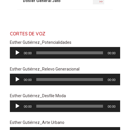
Dosier General Jato
>>
CORTES DE VOZ
Esther Gutiérrez_Potencialidades
Reproductor
00:00
00:00
de
audio
Esther Gutiérrez_Relevo Generacional
Reproductor
00:00
00:00
de
audio
Esther Gutiérrez_Desfile Moda
Reproductor
00:00
00:00
de
audio
Esther Gutiérrez_Arte Urbano