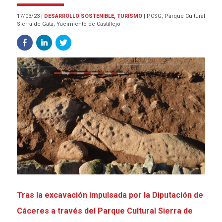
17/03/23
|
DESARROLLO SOSTENIBLE, TURISMO
|
PCSG, Parque Cultural
Sierra de Gata, Yacimiento de Castillejo
Tras la excavación impulsada por la Diputación de
Cáceres a través del Parque Cultural Sierra de