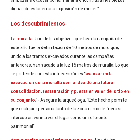
empezar a excavar por la mañana encontrábamos piezas
dignas de estar en una exposición de museo”.
Los descubrimientos
La muralla.
Uno de los objetivos que tuvo la campaña de
este año fue la delimitación de 10 metros de muro que,
unido a los tramos excavados durante las campañas
anteriores, han sacado a la luz 15 metros de muralla. Lo que
se pretende con esta intervención es “
avanzar en la
excavación de la muralla con la idea de una futura
consolidación, restauración y puesta en valor del sitio en
su conjunto.
”- Asegura la arqueóloga. “Este hecho permite
que cualquier persona tanto de la zona como de fuera se
interese en venir a ver el lugar como un referente
patrimonial”.