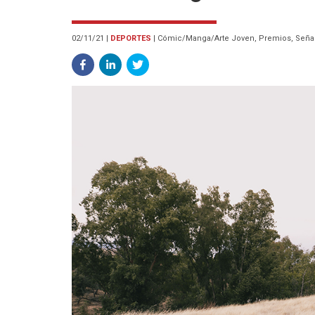
02/11/21
|
DEPORTES
|
Cómic/Manga/Arte Joven, Premios, Señas