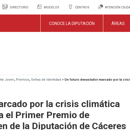
DIRECTORIO
MODELOS
CENTROS
ATENCIÓN CIU
CONOCE LA DIPUTACIÓN
ÁREAS
te Joven
,
Premios
,
Señas de Identidad
>
Un futuro devastador marcado por la crisi
rcado por la crisis climática
ra el Primer Premio de
 de la Diputación de Cáceres