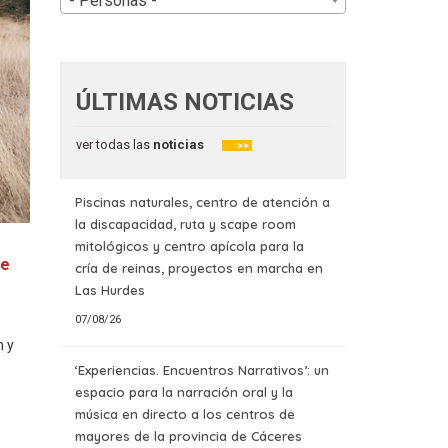
- Personas -
ÚLTIMAS NOTICIAS
ver todas las
noticias
>>
Piscinas naturales, centro de atención a
la discapacidad, ruta y scape room
mitológicos y centro apícola para la
de
cría de reinas, proyectos en marcha en
Las Hurdes
07/08/26
 y
‘Experiencias. Encuentros Narrativos’: un
espacio para la narración oral y la
música en directo a los centros de
mayores de la provincia de Cáceres