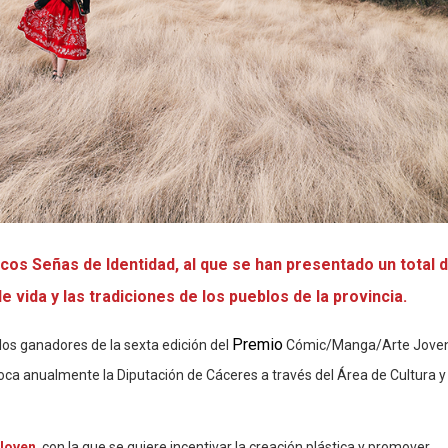
cos Señas de Identidad, al que se han presentado un total 
de vida y las tradiciones de los pueblos de la provincia.
Premio
os ganadores de la sexta edición del
Cómic/Manga/Arte Joven
oca anualmente la Diputación de Cáceres a través del Área de Cultura y
Joven
, con la que se quiere incentivar la creación plástica y promover