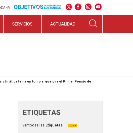
DADANA
SERVICIOS
ACTUALIDAD
s climática tema en torno al que gira el Primer Premio de
ETIQUETAS
ver todas las
Etiquetas
>>