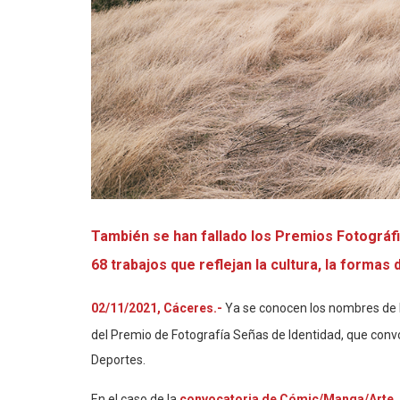
También se han fallado los Premios Fotográfi
68 trabajos que reflejan la cultura, la formas 
02/11/2021, Cáceres.-
Ya se conocen los nombres de l
del Premio de Fotografía Señas de Identidad, que conv
Deportes.
En el caso de la
convocatoria de Cómic/Manga/Arte 