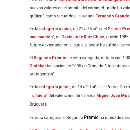
nuevos valores en el ámbito del cómic, el jurado ha valor
gráfica”, como recuerda el diputado
Fernando Grande
En la
categoría senior
, de 21 a 35 años, el
Primer Pre
una canción”
, de
David José Ruiz Chico
, nacido 1985
futuro devastador en el que el planeta ha sufrido las co
El
Segundo Premio
de esta categoría, dotado con 1.00
Diatchenko
, nacido en 1995 en Granada. “Una interesa
protagonista”.
En la
categoría junior
, de 14 a 20 años, el Primer Prem
Turtuelo”
del valenciano de 17 años
Miguel José Mos
Bruguera.
Premio
En esta categoría el Segundo
ha quedado desi