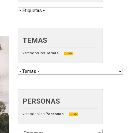
TEMAS
ver todos los
Temas
>>
PERSONAS
ver todas las
Personas
>>