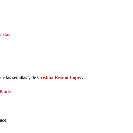
ertas
.
 de las semillas”, de
Cristina Resino López
.
 Paule
.
ace: