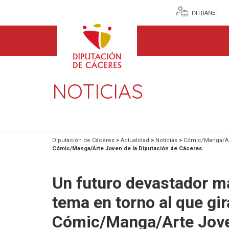
INTRANET
NOTICIAS
Diputación de Cáceres
>
Actualidad
>
Noticias
>
Cómic/Manga/Ar
Cómic/Manga/Arte Joven de la Diputación de Cáceres
Un futuro devastador ma
tema en torno al que gi
Cómic/Manga/Arte Joven