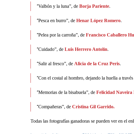
Valbón y la luna”, de
Borja Pariente
.
“
Pesca en burro”, de
Henar López Romero
.
“
Pelea por la carroña”, de
Francisco Caballero Hu
“
Cuidado”, de
Luis Herrero Antolín
.
“
Salir al fresco”, de
Alicia de la Cruz Peris
.
“
Con el costal al hombro, dejando la huella a través
“
Memorias de la bisabuela”, de
Felicidad Naveira
“
Compañeras”, de
Cristina Gil Garrido.
“
Todas las fotografías ganadoras se pueden
ver
en el enl