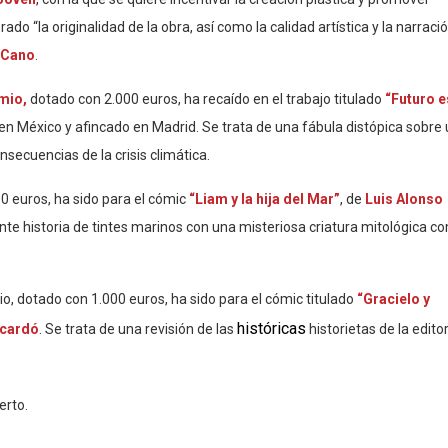
ado “la originalidad de la obra, así como la calidad artística y la narraci
 Cano
.
mio,
dotado con 2.000 euros, ha recaído en el trabajo titulado
“Futuro e
 en México y afincado en Madrid. Se trata de una fábula distópica sobre
nsecuencias de la crisis climática.
0 euros, ha sido para el cómic
“Liam y la hija del Mar”
, de
Luis Alonso
nte historia de tintes marinos con una misteriosa criatura mitológica c
io, dotado con 1.000 euros, ha sido para el cómic titulado
“Gracielo y
históricas
cardó
. Se trata de una revisión de las
historietas de la editor
erto.