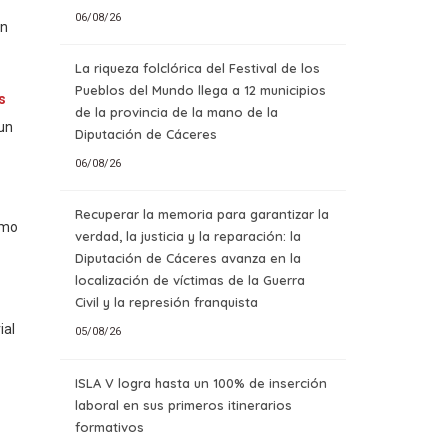
06/08/26
ón
La riqueza folclórica del Festival de los
Pueblos del Mundo llega a 12 municipios
s
de la provincia de la mano de la
 un
Diputación de Cáceres
06/08/26
Recuperar la memoria para garantizar la
omo
verdad, la justicia y la reparación: la
Diputación de Cáceres avanza en la
localización de víctimas de la Guerra
Civil y la represión franquista
ial
05/08/26
ISLA V logra hasta un 100% de inserción
laboral en sus primeros itinerarios
formativos