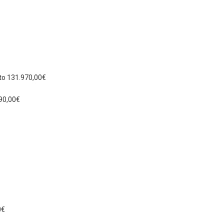
to 131.970,00€
90,00€
0€