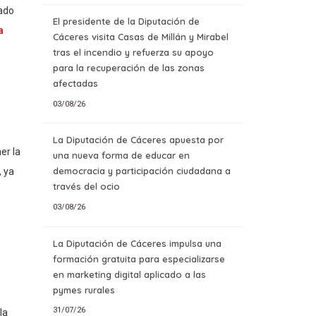
dado
El presidente de la Diputación de
a
Cáceres visita Casas de Millán y Mirabel
tras el incendio y refuerza su apoyo
para la recuperación de las zonas
afectadas
03/08/26
La Diputación de Cáceres apuesta por
er la
una nueva forma de educar en
democracia y participación ciudadana a
, ya
través del ocio
03/08/26
La Diputación de Cáceres impulsa una
formación gratuita para especializarse
en marketing digital aplicado a las
pymes rurales
31/07/26
la