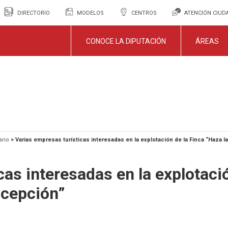
DIRECTORIO
MODELOS
CENTROS
ATENCIÓN CIU
CONOCE LA DIPUTACIÓN
ÁREAS
ario
>
Varias empresas turísticas interesadas en la explotación de la Finca “Haza 
cas interesadas en la explotaci
ncepción”