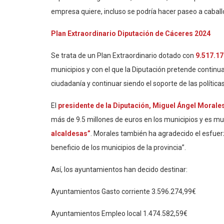
empresa quiere, incluso se podría hacer paseo a caball
Plan Extraordinario Diputación de Cáceres 2024
Se trata de un Plan Extraordinario dotado con
9.517.17
municipios y con el que la Diputación pretende continua
ciudadanía y continuar siendo el soporte de las política
El
presidente de la Diputación, Miguel Ángel Morale
más de 9.5 millones de euros en los municipios y es m
alcaldesas”
. Morales también ha agradecido el esfuerz
beneficio de los municipios de la provincia”.
Así, los ayuntamientos han decido destinar:
Ayuntamientos Gasto corriente 3.596.274,99€
Ayuntamientos Empleo local 1.474.582,59€