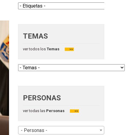
TEMAS
ver todos los
Temas
>>
PERSONAS
ver todas las
Personas
>>
- Personas -