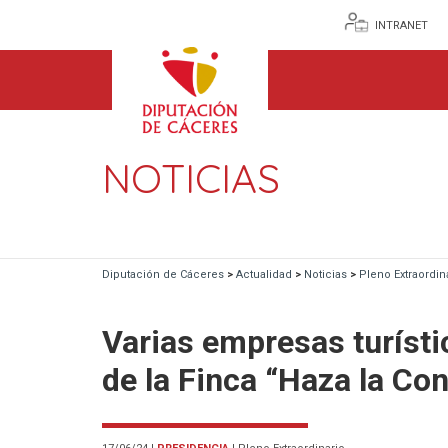
INTRANET
NOTICIAS
Diputación de Cáceres
>
Actualidad
>
Noticias
>
Pleno Extraordin
Varias empresas turísti
de la Finca “Haza la Co