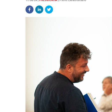
17/06/24
|
PRESIDENCIA
|
Pleno Extraordinario