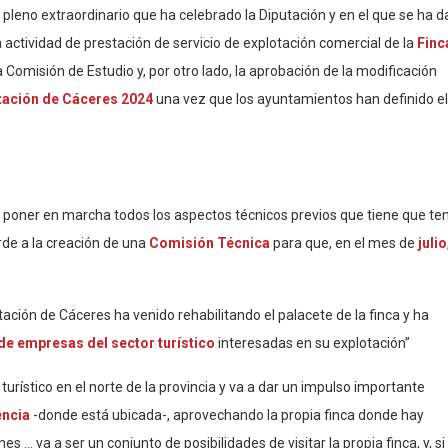
 pleno extraordinario que ha celebrado la Diputación y en el que se ha 
la actividad de prestación de servicio de explotación comercial de la
Finc
 Comisión de Estudio y, por otro lado, la aprobación de la modificación
utación de Cáceres 2024
una vez que los ayuntamientos han definido el
 poner en marcha todos los aspectos técnicos previos que tiene que ten
erde a la creación de una
Comisión Técnica
para que, en el mes de
julio
tación de Cáceres ha venido rehabilitando el palacete de la finca y ha
e empresas del sector turístico
interesadas en su explotación”
urístico en el norte de la provincia y va a dar un impulso importante
encia
-donde está ubicada-, aprovechando la propia finca donde hay
… va a ser un conjunto de posibilidades de visitar la propia finca, y, si 