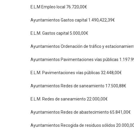
E.L.M Empleo local 76.720,00€
Ayuntamientos Gastos capital 1.490,422,39€
E.L.M. Gastos capital 5.000,00€
Ayuntamientos Ordenación de tráfico y estacionamien
Ayuntamientos Pavimentaciones vías públicas 1.197.9
E.L.M. Pavimentaciones vías públicas 32.448,00€
Ayuntamientos Redes de saneamiento 17.500,88€
E.L.M. Redes de saneamiento 22.000,00€
Ayuntamientos Redes de abastecimiento 65.841,00€
Ayuntamientos Recogida de residuos sólidos 20.000,0