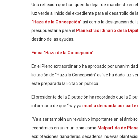
Una reflexión que han querido dejar de manifiesto en el
luz verde al inicio del expediente para el desarrollo de 
“Haza de la Concepción”
así como la designación de la
presupuestaria para el
Plan Extraordinario de la Dip
destino de las ayudas.
Finca “Haza de la Concepción”
En el Pleno extraordinario ha aprobado por unanimidad
licitación de “Haza la Concepción” así se ha dado luz v
esté preparada la licitación pública.
El presidente de la Diputación ha recordado que la Dipu
informado de que “hay ya
mucha demanda por parte d
“Va a ser también un revulsivo importante en el ámbito t
económico en un municipio como
Malpartida de Plas
explotaciones ganaderas, secaderos, nuevas plantaciones 