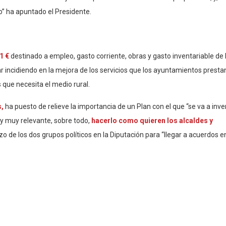
o” ha apuntado el Presidente.
1 €
destinado a empleo, gasto corriente, obras y gasto inventariable de 
r incidiendo en la mejora de los servicios que los ayuntamientos prestan
s que necesita el medio rural.
s,
ha puesto de relieve la importancia de un Plan con el que “se va a inver
uy muy relevante, sobre todo,
hacerlo como quieren los alcaldes y
o de los dos grupos políticos en la Diputación para “llegar a acuerdos e