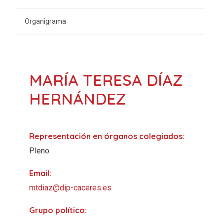
Organigrama
MARÍA TERESA DÍAZ
HERNÁNDEZ
Representación en órganos colegiados:
Pleno
Email:
mtdiaz@dip-caceres.es
Grupo político: