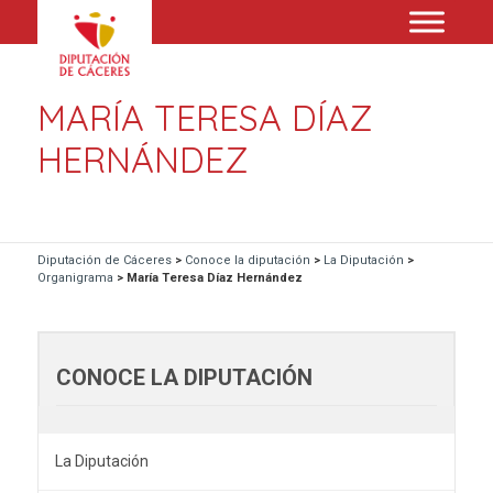
MARÍA TERESA DÍAZ
HERNÁNDEZ
Diputación de Cáceres
>
Conoce la diputación
>
La Diputación
>
Organigrama
>
María Teresa Díaz Hernández
CONOCE LA DIPUTACIÓN
La Diputación