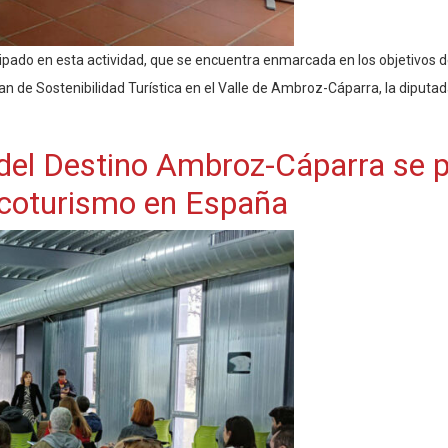
cipado en esta actividad, que se encuentra enmarcada en los objetivos del 
n de Sostenibilidad Turística en el Valle de Ambroz-Cáparra, la diputada
 del Destino Ambroz-Cáparra se 
Ecoturismo en España