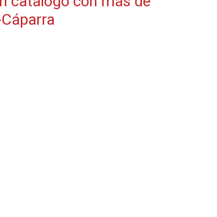
un catálogo con más de
-Cáparra