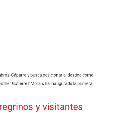
Ambroz-Cáparra y busca posicionar al destino como
, Esther Gutiérrez Morán, ha inaugurado la primera
egrinos y visitantes