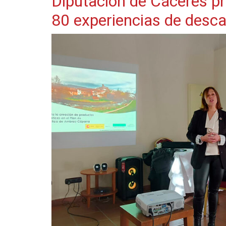
Diputación de Cáceres pr
80 experiencias de desca