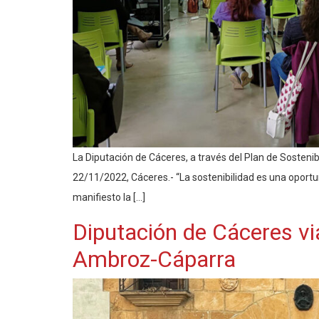
La Diputación de Cáceres, a través del Plan de Sostenib
22/11/2022, Cáceres.- “La sostenibilidad es una oportu
manifiesto la […]
Diputación de Cáceres vi
Ambroz-Cáparra