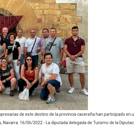
empresarias de este destino de la provincia cacereña han participado e
u, Navarra. 16/06/2022.- La diputada delegada de Turismo de la Diputaci