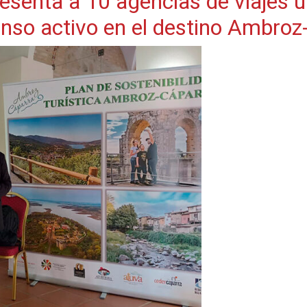
esenta a 10 agencias de viajes 
nso activo en el destino Ambroz