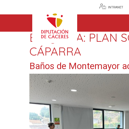
INTRANET
ETIQUETA:
PLAN S
CÁPARRA
Baños de Montemayor aco