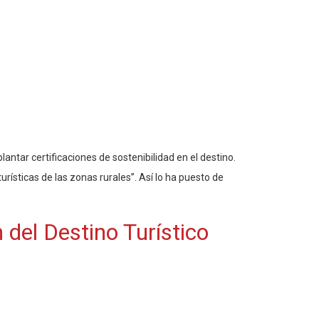
antar certificaciones de sostenibilidad en el destino.
ísticas de las zonas rurales”. Así lo ha puesto de
 del Destino Turístico