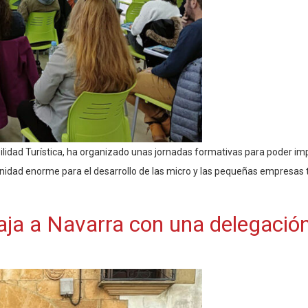
ilidad Turística, ha organizado unas jornadas formativas para poder impl
nidad enorme para el desarrollo de las micro y las pequeñas empresas tur
aja a Navarra con una delegación