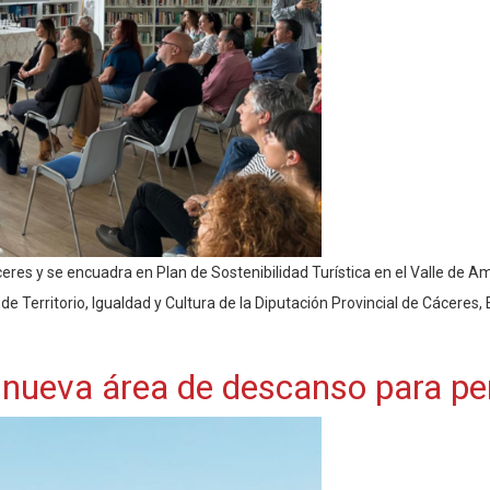
ceres y se encuadra en Plan de Sostenibilidad Turística en el Valle de 
 de Territorio, Igualdad y Cultura de la Diputación Provincial de Cáceres
nueva área de descanso para per