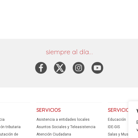
siempre al día…
SERVICIOS
SERVICIOS
cia
Asistencia a entidades locales
Educación
n tributaria
Asuntos Sociales y Teleasistencia
IDE-GIS
putación de
Atención Ciudadana
Salas y Museos