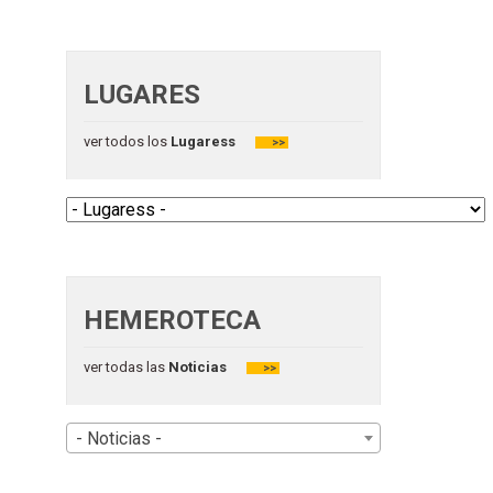
LUGARES
ver todos los
Lugaress
>>
HEMEROTECA
ver todas las
Noticias
>>
- Noticias -