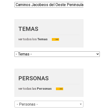
TEMAS
ver todos los
Temas
>>
PERSONAS
ver todas las
Personas
>>
- Personas -