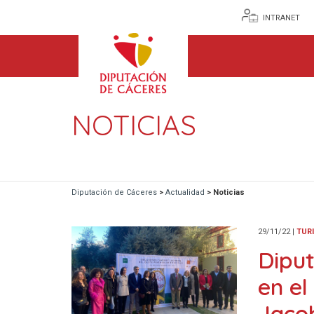
INTRANET
NOTICIAS
Diputación de Cáceres
>
Actualidad
>
Noticias
29/11/22
|
TUR
Dipu
en el
Jacob