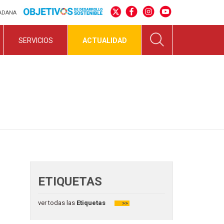
DADANA
SERVICIOS
ACTUALIDAD
ETIQUETAS
ver todas las
Etiquetas
>>