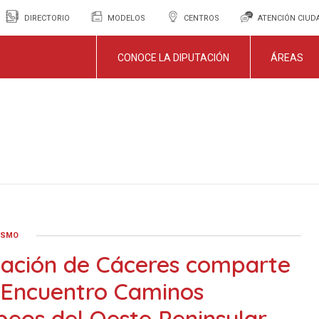
DIRECTORIO
MODELOS
CENTROS
ATENCIÓN CIU
CONOCE LA DIPUTACIÓN
ÁREAS
ISMO
tación de Cáceres comparte
 Encuentro Caminos
eos del Oeste Peninsular