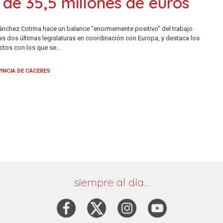
 de 35,5 millones de euros
ánchez Cotrina hace un balance “enormemente positivo” del trabajo
las dos últimas legislaturas en coordinación con Europa, y destaca los
ctos con los que se…
INCIA DE CÁCERES
siempre al día…