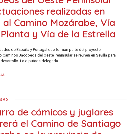
ctuaciones realizadas en
o al Camino Mozárabe, Vía
 Planta y Vía de la Estrella
idades de España y Portugal que forman parte del proyecto
zo Caminos Jacobeos del Oeste Peninsular se reúnen en Sevilla para
 desarrollo. La diputada delegada…
LLA
ISMO
rro de cómicos y juglares
rerá el Camino de Santiago