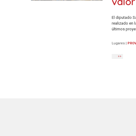
valor
El diputado S
realizado en 
últimos proye
Lugares
|
PROV
>>