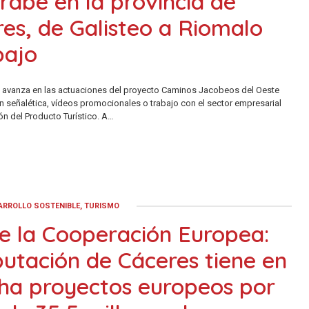
abe en la provincia de
es, de Galisteo a Riomalo
bajo
n avanza en las actuaciones del proyecto Caminos Jacobeos del Oeste
on señalética, vídeos promocionales o trabajo con el sector empresarial
ión del Producto Turístico. A…
ARROLLO SOSTENIBLE, TURISMO
e la Cooperación Europea:
putación de Cáceres tiene en
ha proyectos europeos por