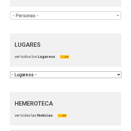
- Personas -
LUGARES
ver todos los
Lugaress
>>
HEMEROTECA
ver todas las
Noticias
>>