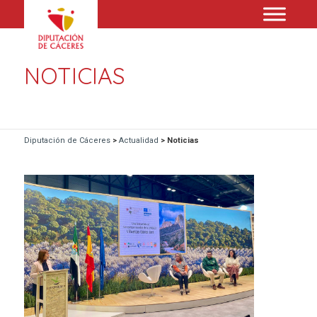
NOTICIAS
Diputación de Cáceres
>
Actualidad
>
Noticias