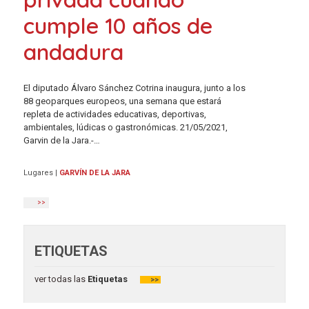
cumple 10 años de
andadura
El diputado Álvaro Sánchez Cotrina inaugura, junto a los
88 geoparques europeos, una semana que estará
repleta de actividades educativas, deportivas,
ambientales, lúdicas o gastronómicas. 21/05/2021,
Garvin de la Jara.-…
Lugares
|
GARVÍN DE LA JARA
>>
ETIQUETAS
ver todas las
Etiquetas
>>