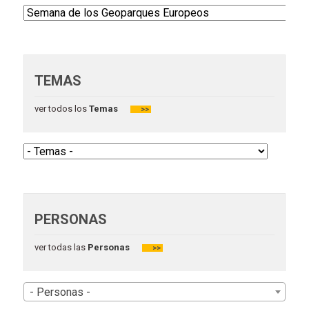
TEMAS
ver todos los
Temas
>>
PERSONAS
ver todas las
Personas
>>
- Personas -