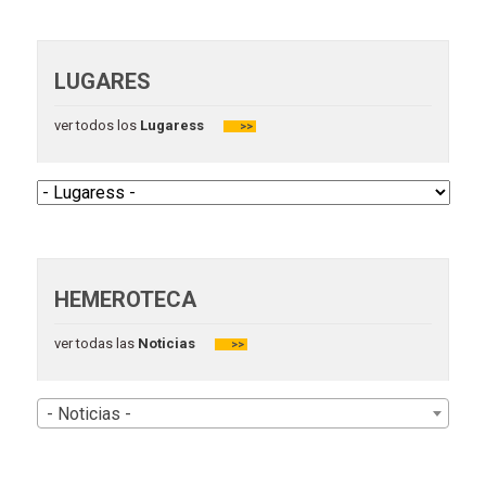
LUGARES
ver todos los
Lugaress
>>
HEMEROTECA
ver todas las
Noticias
>>
- Noticias -