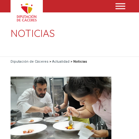
NOTICIAS
Diputación de Cáceres
>
Actualidad
>
Noticias