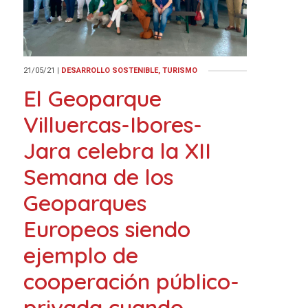
21/05/21
|
DESARROLLO SOSTENIBLE, TURISMO
El Geoparque
Villuercas-Ibores-
Jara celebra la XII
Semana de los
Geoparques
Europeos siendo
ejemplo de
cooperación público-
privada cuando