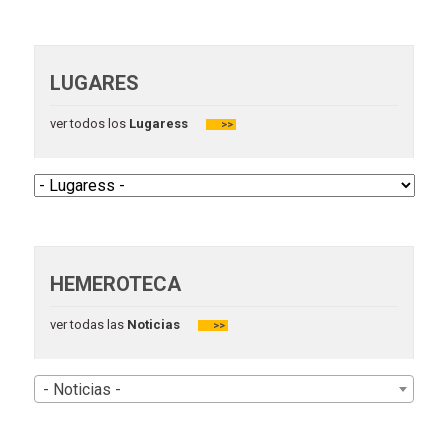
LUGARES
ver todos los
Lugaress
>>
HEMEROTECA
ver todas las
Noticias
>>
- Noticias -