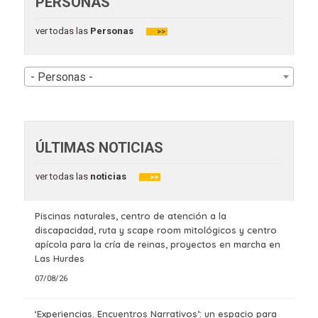
PERSONAS
ver todas las
Personas
>>
- Personas -
ÚLTIMAS NOTICIAS
ver todas las
noticias
>>
Piscinas naturales, centro de atención a la
discapacidad, ruta y scape room mitológicos y centro
apícola para la cría de reinas, proyectos en marcha en
Las Hurdes
07/08/26
‘Experiencias. Encuentros Narrativos’: un espacio para