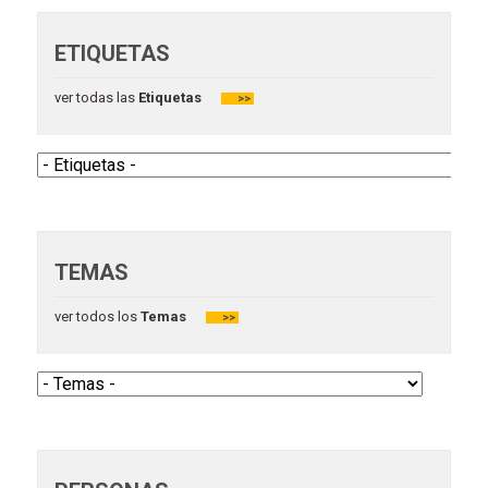
audio
ETIQUETAS
ver todas las
Etiquetas
>>
TEMAS
ver todos los
Temas
>>