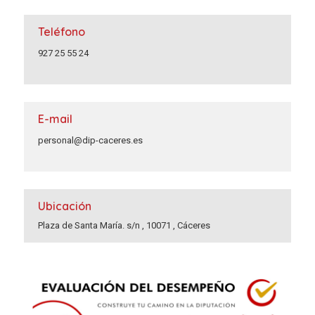
Teléfono
927 25 55 24
E-mail
personal@dip-caceres.es
Ubicación
Plaza de Santa María. s/n , 10071 , Cáceres