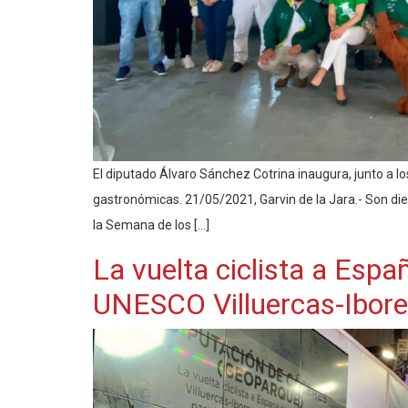
El diputado Álvaro Sánchez Cotrina inaugura, junto a l
gastronómicas. 21/05/2021, Garvin de la Jara.- Son die
la Semana de los […]
La vuelta ciclista a Esp
UNESCO Villuercas-Ibores