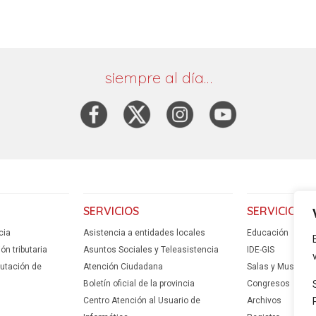
siempre al día…
SERVICIOS
SERVICIOS
cia
Asistencia a entidades locales
Educación
n tributaria
Asuntos Sociales y Teleasistencia
IDE-GIS
putación de
Atención Ciudadana
Salas y Museos
Boletín oficial de la provincia
Congresos
Centro Atención al Usuario de
Archivos