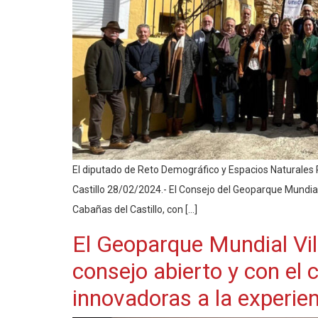
El diputado de Reto Demográfico y Espacios Naturales P
Castillo 28/02/2024.- El Consejo del Geoparque Mundial
Cabañas del Castillo, con […]
El Geoparque Mundial Vil
consejo abierto y con el
innovadoras a la experien