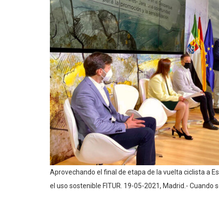
Aprovechando el final de etapa de la vuelta ciclista a 
el uso sostenible FITUR. 19-05-2021, Madrid.- Cuando 