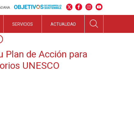
DADANA
SERVICIOS
ACTUALIDAD
O
u Plan de Acción para
itorios UNESCO