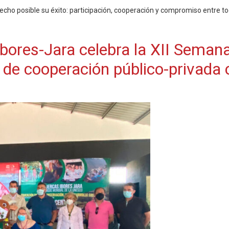
ho posible su éxito: participación, cooperación y compromiso entre todos
Ibores-Jara celebra la XII Seman
 de cooperación público-privada