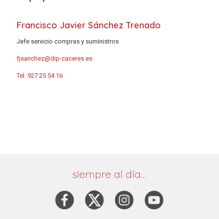
Francisco Javier Sánchez Trenado
Jefe servicio compras y suministros
fjsanchez@dip-caceres.es
Tel. 927 25 54 16
siempre al día…