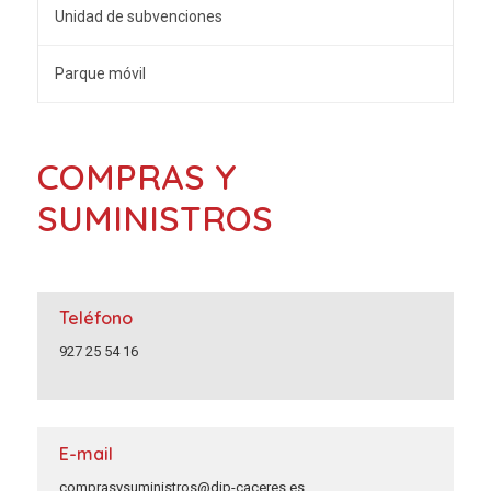
Unidad de subvenciones
Parque móvil
COMPRAS Y
SUMINISTROS
Teléfono
927 25 54 16
E-mail
comprasysuministros@dip-caceres.es