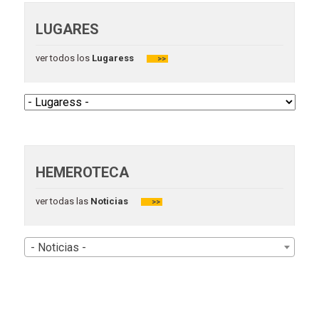
LUGARES
ver todos los
Lugaress
>>
HEMEROTECA
ver todas las
Noticias
>>
- Noticias -