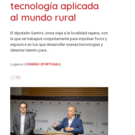
tecnología aplicada
al mundo rural
El diputado Santos Jorna viaja a la localidad rayana, con
la que se trabajará conjuntamente para impulsar foros y
espacios en los que desarrollar nuevas tecnologías y
detectar talento para…
Lugares
|
FUNDÃO (PORTUGAL)
>>