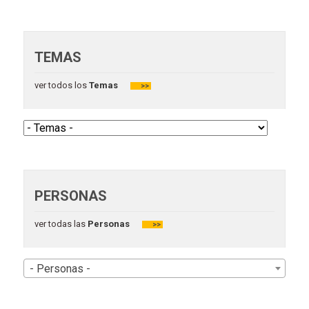
TEMAS
ver todos los
Temas
>>
PERSONAS
ver todas las
Personas
>>
- Personas -