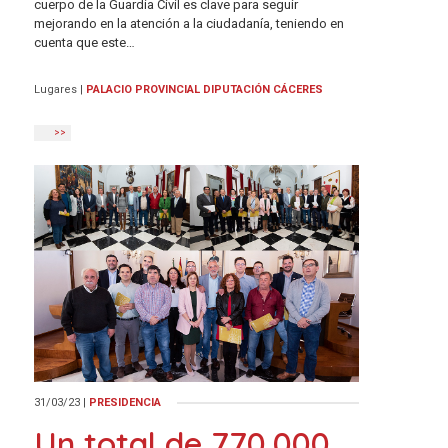
cuerpo de la Guardia Civil es clave para seguir
mejorando en la atención a la ciudadanía, teniendo en
cuenta que este…
Lugares
|
PALACIO PROVINCIAL DIPUTACIÓN CÁCERES
>>
31/03/23
|
PRESIDENCIA
Un total de 770.000