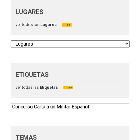
LUGARES
ver todos los
Lugares
>>
ETIQUETAS
ver todas las
Etiquetas
>>
TEMAS