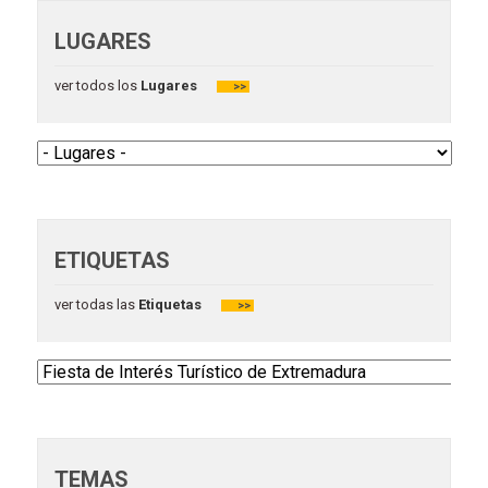
LUGARES
ver todos los
Lugares
>>
ETIQUETAS
ver todas las
Etiquetas
>>
TEMAS