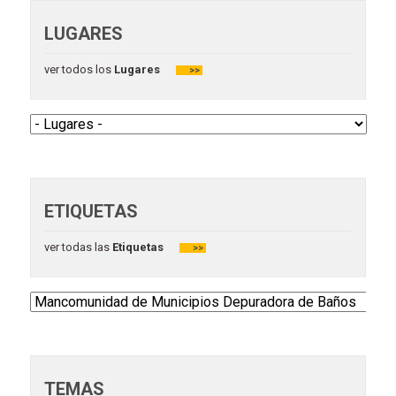
LUGARES
ver todos los
Lugares
>>
ETIQUETAS
ver todas las
Etiquetas
>>
TEMAS